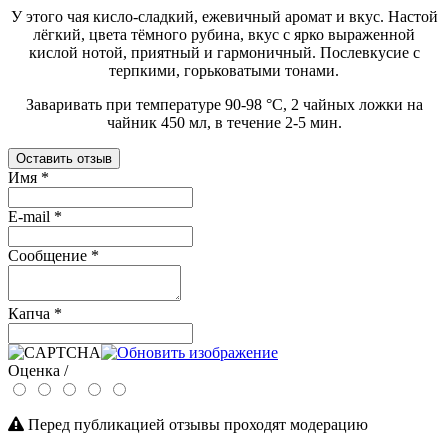
У этого чая кисло-сладкий, ежевичный аромат и вкус. Настой
лёгкий, цвета тёмного рубина, вкус с ярко выраженной
кислой нотой, приятный и гармоничный. Послевкусие с
терпкими, горьковатыми тонами.
Заваривать при температуре 90-98 °C, 2 чайных ложки на
чайник 450 мл, в течение 2-5 мин.
Оставить отзыв
Имя
*
E-mail
*
Сообщение
*
Капча
*
Оценка /
Перед публикацией отзывы проходят модерацию