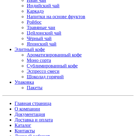
Иван чай
Индийский чай
Каркадэ
Напитки на основе фруктов
Ройбос
Травяные чаи
Цейлонский чай
Чёрный чай
Японский чай
Элитный кофе
Ароматизированный кофе
Моно сорта
Сублимированный кофе
Эспрессо смеси
Шоколад горячий
Упаковка
Пакеты
Главная страница
О компании
Документация
Доставка и оплата
Каталог
Контакты