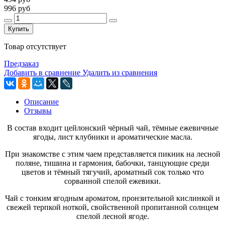
996 руб
Купить
Товар отсутствует
Предзаказ
Добавить в сравнение
Удалить из сравнения
Описание
Отзывы
В состав входит цейлонский чёрный чай, тёмные ежевичные
ягоды, лист клубники и ароматические масла.
При знакомстве с этим чаем представляется пикник на лесной
поляне, тишина и гармония, бабочки, танцующие среди
цветов и тёмный тягучий, ароматный сок только что
сорванной спелой ежевики.
Чай с тонким ягодным ароматом, пронзительной кислинкой и
свежей терпкой ноткой, свойственной пропитанной солнцем
спелой лесной ягоде.