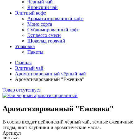
Чёрный чай
Японский чай
Элитный кофе
Ароматизированный кофе
Моно сорта
Сублимированный кофе
Эспрессо смеси
Шоколад горячий
Упаковка
Пакеты
Главная
Элитный чай
Ароматизированный чёрный чай
Ароматизированный "Ежевика"
Товар отсутствует
Ароматизированный "Ежевика"
В состав входит цейлонский чёрный чай, тёмные ежевичные
ягоды, лист клубники и ароматические масла.
Артикул
494 руб