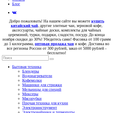
Блог
Добро пожаловать! На нашем сайте вы можете
купить
китайский чай
, другие элитные чаи, зерновой кофе,
аксессуарты, чайные доски, комплекты для чайных
церемоний, турки, подарки, сладости, посуду. До конца
ноября скидки до 30%! Убедитесь сами! Фасовка от 100 грамм
до 1 килограмма,
оптовая продажа чая
и кофе. Доставка во
все регионы России от 300 рублей, заказ от 5000 рублей -
бесплатно!
Бытовая техника
Блендеры
Водонагреватели
Кофемолки
Машинки для стрижки
Мельницы для специй
Миксеры
Мясорубки
Прочая техника для кухни
Электроинструмент
Электрочайники и термопоты