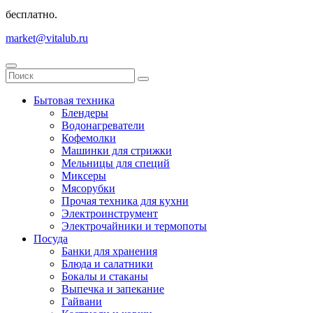
бесплатно.
market@vitalub.ru
Бытовая техника
Блендеры
Водонагреватели
Кофемолки
Машинки для стрижки
Мельницы для специй
Миксеры
Мясорубки
Прочая техника для кухни
Электроинструмент
Электрочайники и термопоты
Посуда
Банки для хранения
Блюда и салатники
Бокалы и стаканы
Выпечка и запекание
Гайвани