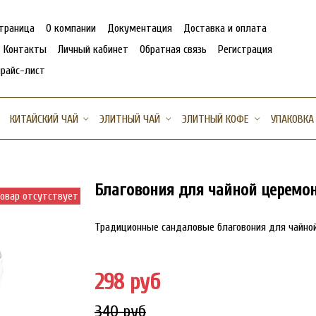
страница
О компании
Документация
Доставка и оплата
Контакты
Личный кабинет
Обратная связь
Регистрация
прайс-лист
КИТАЙСКИЙ ЧАЙ
ЭЛИТНЫЙ ЧАЙ
ЭЛИТНЫЙ КОФЕ
УПАКОВКА
Благовония для чайной церемо
овар отсутствует
Традиционные сандаловые благовония для чайной
298 руб
340 руб