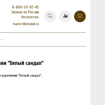
8-800-511-85-45
Звонок по России
бесплатно.
market@vitalub.ru
нии "Белый сандал"
 церемонии "Белый сандал".