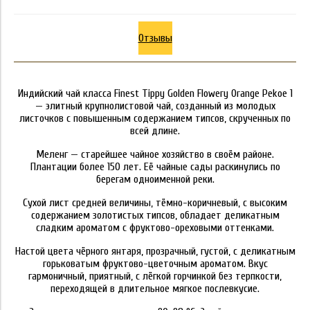
Отзывы
Индийский чай класса Finest Tippy Golden Flowery Orange Pekoe 1
— элитный крупнолистовой чай, созданный из молодых
листочков с повышенным содержанием типсов, скрученных по
всей длине.
Меленг — старейшее чайное хозяйство в своём районе.
Плантации более 150 лет. Её чайные сады раскинулись по
берегам одноименной реки.
Сухой лист средней величины, тёмно-коричневый, с высоким
содержанием золотистых типсов, обладает деликатным
сладким ароматом с фруктово-ореховыми оттенками.
Настой цвета чёрного янтаря, прозрачный, густой, с деликатным
горьковатым фруктово-цветочным ароматом. Вкус
гармоничный, приятный, с лёгкой горчинкой без терпкости,
переходящей в длительное мягкое послевкусие.