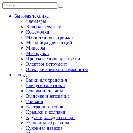
Бытовая техника
Блендеры
Водонагреватели
Кофемолки
Машинки для стрижки
Мельницы для специй
Миксеры
Мясорубки
Прочая техника для кухни
Электроинструмент
Электрочайники и термопоты
Посуда
Банки для хранения
Блюда и салатники
Бокалы и стаканы
Выпечка и запекание
Гайвани
Кастрюли и ковши
Крышки и колпаки
Кружки, блюдца и пары
Кувшины и графины
Кухонная навеска