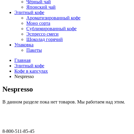
Чёрный чай
Японский чай
Элитный кофе
Ароматизированный кофе
Моно сорта
Сублимированный кофе
Эспрессо смеси
Шоколад горячий
Упаковка
Пакеты
Главная
Элитный кофе
Кофе в капсулах
Nespresso
Nespresso
В данном разделе пока нет товаров. Мы работаем над этим.
8-800-511-85-45