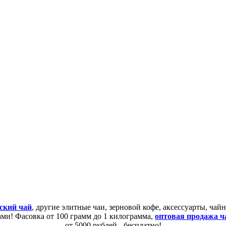
ский чай
, другие элитные чаи, зерновой кофе, аксессуарты, ча
сами! Фасовка от 100 грамм до 1 килограмма,
оптовая продажа ч
от 5000 рублей - бесплатно!