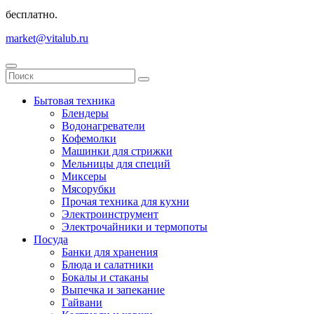
бесплатно.
market@vitalub.ru
Бытовая техника
Блендеры
Водонагреватели
Кофемолки
Машинки для стрижки
Мельницы для специй
Миксеры
Мясорубки
Прочая техника для кухни
Электроинструмент
Электрочайники и термопоты
Посуда
Банки для хранения
Блюда и салатники
Бокалы и стаканы
Выпечка и запекание
Гайвани