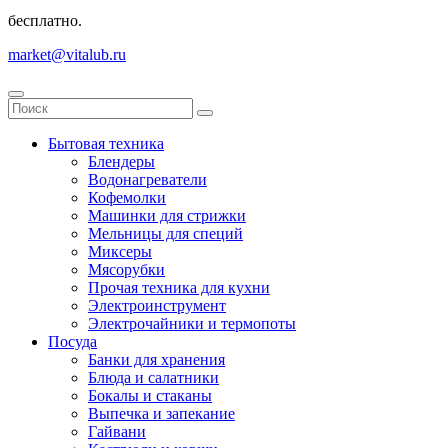
бесплатно.
market@vitalub.ru
Бытовая техника
Блендеры
Водонагреватели
Кофемолки
Машинки для стрижки
Мельницы для специй
Миксеры
Мясорубки
Прочая техника для кухни
Электроинструмент
Электрочайники и термопоты
Посуда
Банки для хранения
Блюда и салатники
Бокалы и стаканы
Выпечка и запекание
Гайвани