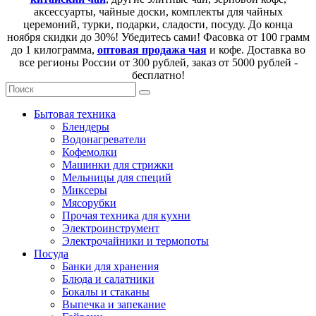
аксессуарты, чайные доски, комплекты для чайных
церемоний, турки, подарки, сладости, посуду. До конца
ноября скидки до 30%! Убедитесь сами! Фасовка от 100 грамм
до 1 килограмма,
оптовая продажа чая
и кофе. Доставка во
все регионы России от 300 рублей, заказ от 5000 рублей -
бесплатно!
Бытовая техника
Блендеры
Водонагреватели
Кофемолки
Машинки для стрижки
Мельницы для специй
Миксеры
Мясорубки
Прочая техника для кухни
Электроинструмент
Электрочайники и термопоты
Посуда
Банки для хранения
Блюда и салатники
Бокалы и стаканы
Выпечка и запекание