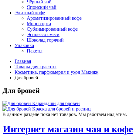
Чёрный чай
Японский чай
Элитный кофе
Ароматизированный кофе
Моно сорта
Сублимированный кофе
Эспрессо смеси
Шоколад горячий
Упаковка
Пакеты
Главная
Товары для красоты
Косметика, парфюмерия и уход Макияж
Для бровей
Для бровей
Карандаши для бровей
Краска для бровей и ресниц
В данном разделе пока нет товаров. Мы работаем над этим.
Интернет магазин чая и кофе