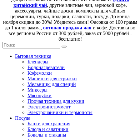
китайский чай
, другие элитные чаи, зерновой кофе,
аксессуарты, чайные доски, комплекты для чайных
церемоний, турки, подарки, сладости, посуду. До конца
ноября скидки до 30%! Убедитесь сами! Фасовка от 100 грамм
до 1 килограмма,
оптовая продажа чая
и кофе. Доставка во
все регионы России от 300 рублей, заказ от 5000 рублей -
бесплатно!
Бытовая техника
Блендеры
Водонагреватели
Кофемолки
Машинки для стрижки
Мельницы для специй
Миксеры
Мясорубки
Прочая техника для кухни
Электроинструмент
Электрочайники и термопоты
Посуда
Банки для хранения
Блюда и салатники
Бокалы и стаканы