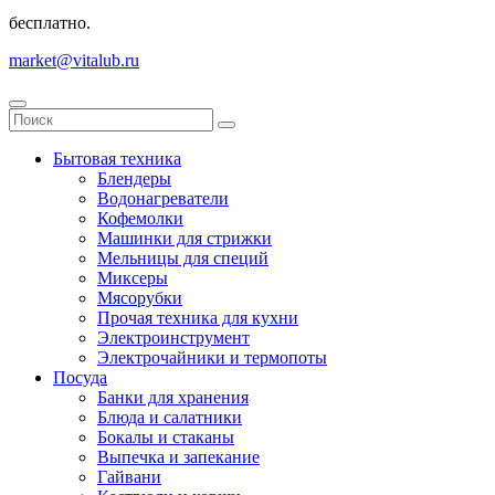
бесплатно.
market@vitalub.ru
Бытовая техника
Блендеры
Водонагреватели
Кофемолки
Машинки для стрижки
Мельницы для специй
Миксеры
Мясорубки
Прочая техника для кухни
Электроинструмент
Электрочайники и термопоты
Посуда
Банки для хранения
Блюда и салатники
Бокалы и стаканы
Выпечка и запекание
Гайвани