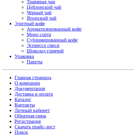
Травяные чаи
Цейлонский чай
Чёрный чай
Японский чай
Элитный кофе
Ароматизированный кофе
Моно сорта
Сублимированный кофе
Эспрессо смеси
Шоколад горячий
Упаковка
Пакеты
Главная страница
О компании
Документация
Доставка и оплата
Каталог
Контакты
Личный кабинет
Обратная связь
Регистрация
Скачать прайс-лист
Поиск