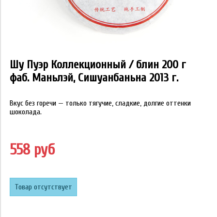
Шу Пуэр Коллекционный / блин 200 г
фаб. Маньлэй, Сишуанбаньна 2013 г.
Вкус без горечи — только тягучие, сладкие, долгие оттенки
шоколада.
558 руб
Товар отсутствует