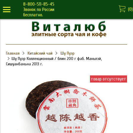
8-800-511-85-45
(
0
)
Звонок по России
бесплатно.
Главная
Китайский чай
Шу Пуэр
Шу Пуэр Коллекционный / блин 200 г фаб. Маньлэй,
Сишуанбаньна 2013 г.
товар отсутствует