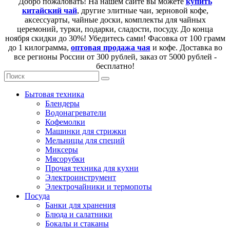
Добро пожаловать! На нашем сайте вы можете
купить
китайский чай
, другие элитные чаи, зерновой кофе,
аксессуарты, чайные доски, комплекты для чайных
церемоний, турки, подарки, сладости, посуду. До конца
ноября скидки до 30%! Убедитесь сами! Фасовка от 100 грамм
до 1 килограмма,
оптовая продажа чая
и кофе. Доставка во
все регионы России от 300 рублей, заказ от 5000 рублей -
бесплатно!
Бытовая техника
Блендеры
Водонагреватели
Кофемолки
Машинки для стрижки
Мельницы для специй
Миксеры
Мясорубки
Прочая техника для кухни
Электроинструмент
Электрочайники и термопоты
Посуда
Банки для хранения
Блюда и салатники
Бокалы и стаканы