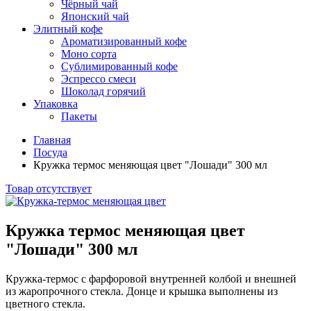
Чёрный чай
Японский чай
Элитный кофе
Ароматизированный кофе
Моно сорта
Сублимированный кофе
Эспрессо смеси
Шоколад горячий
Упаковка
Пакеты
Главная
Посуда
Кружка термос меняющая цвет "Лошади" 300 мл
Товар отсутствует
Кружка термос меняющая цвет
"Лошади" 300 мл
Кружка-термос с фарфоровой внутренней колбой и внешней
из жаропрочного стекла. Донце и крышка выполнены из
цветного стекла.