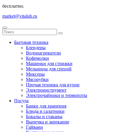
бесплатно.
market@vitalub.ru
Бытовая техника
Блендеры
Водонагреватели
Кофемолки
Машинки для стрижки
Мельницы для специй
Миксеры
Мясорубки
Прочая техника для кухни
Электроинструмент
Электрочайники и термопоты
Посуда
Банки для хранения
Блюда и салатники
Бокалы и стаканы
Выпечка и запекание
Гайвани