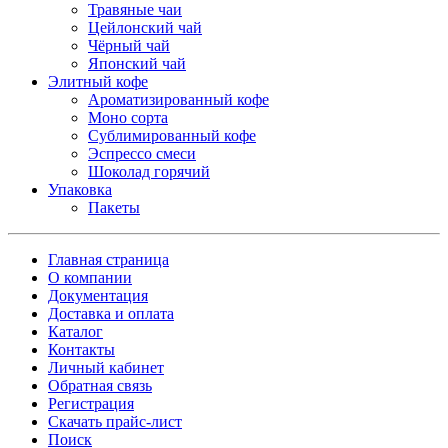
Травяные чаи
Цейлонский чай
Чёрный чай
Японский чай
Элитный кофе
Ароматизированный кофе
Моно сорта
Сублимированный кофе
Эспрессо смеси
Шоколад горячий
Упаковка
Пакеты
Главная страница
О компании
Документация
Доставка и оплата
Каталог
Контакты
Личный кабинет
Обратная связь
Регистрация
Скачать прайс-лист
Поиск