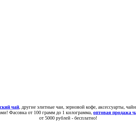
ский чай
, другие элитные чаи, зерновой кофе, аксессуарты, ча
сами! Фасовка от 100 грамм до 1 килограмма,
оптовая продажа ч
от 5000 рублей - бесплатно!