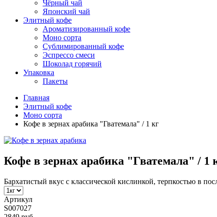
Чёрный чай
Японский чай
Элитный кофе
Ароматизированный кофе
Моно сорта
Сублимированный кофе
Эспрессо смеси
Шоколад горячий
Упаковка
Пакеты
Главная
Элитный кофе
Моно сорта
Кофе в зернах арабика "Гватемала" / 1 кг
Кофе в зернах арабика "Гватемала" / 1 
Бархатистый вкус с классической кислинкой, терпкостью в п
Артикул
S007027
2849 руб