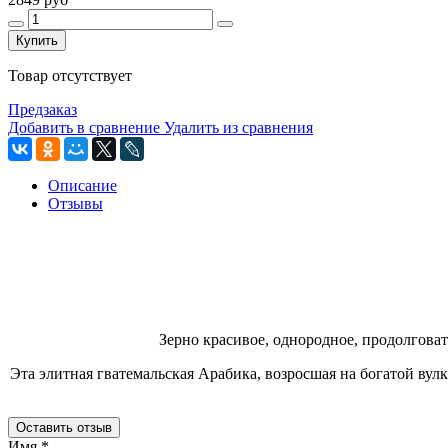
Купить
Товар отсутствует
Предзаказ
Добавить в сравнение
Удалить из сравнения
Описание
Отзывы
Зерно красивое, однородное, продолгова
Эта элитная гватемальская Арабика, возросшая на богатой вул
Оставить отзыв
Имя
*