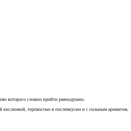
мимо которого сложно пройти равнодушно.
ой кислинкой, терпкостью в послевкусии и с сильным ароматом,