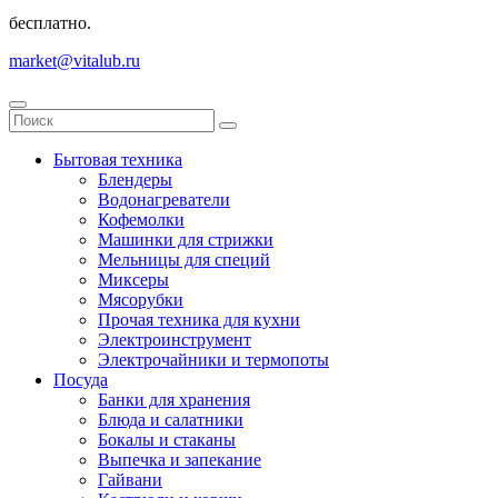
бесплатно.
market@vitalub.ru
Бытовая техника
Блендеры
Водонагреватели
Кофемолки
Машинки для стрижки
Мельницы для специй
Миксеры
Мясорубки
Прочая техника для кухни
Электроинструмент
Электрочайники и термопоты
Посуда
Банки для хранения
Блюда и салатники
Бокалы и стаканы
Выпечка и запекание
Гайвани