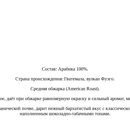
Состав: Арабика 100%.
Страна происхождения: Гватемала, вулкан Фуэго.
Средняя обжарка (American Roast).
тое, даёт при обжарке равномерную окраску и сильный аромат, 
канической почве, дарит нежный бархатистый вкус с классическ
наполненным шоколадно-табачными тонами.