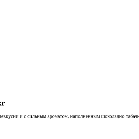
кг
ослевкусии и с сильным ароматом, наполненным шоколадно-табач