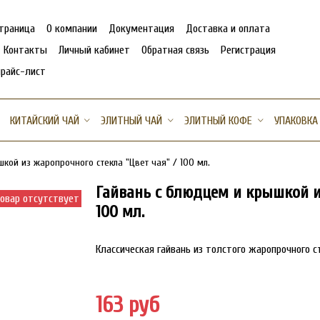
страница
О компании
Документация
Доставка и оплата
Контакты
Личный кабинет
Обратная связь
Регистрация
прайс-лист
КИТАЙСКИЙ ЧАЙ
ЭЛИТНЫЙ ЧАЙ
ЭЛИТНЫЙ КОФЕ
УПАКОВКА
кой из жаропрочного стекла "Цвет чая" / 100 мл.
Гайвань с блюдцем и крышкой из
овар отсутствует
100 мл.
Классическая гайвань из толстого жаропрочного с
163 руб