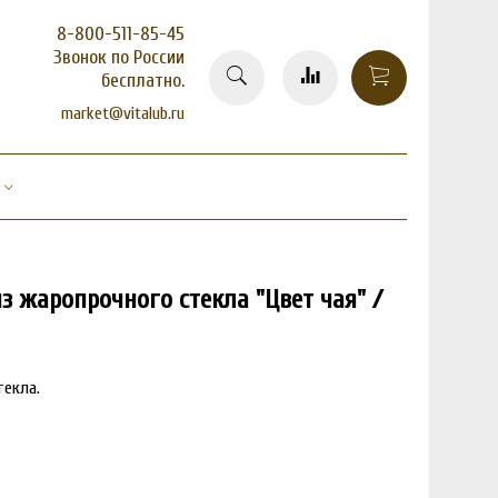
8-800-511-85-45
Звонок по России
бесплатно.
market@vitalub.ru
 жаропрочного стекла "Цвет чая" /
текла.