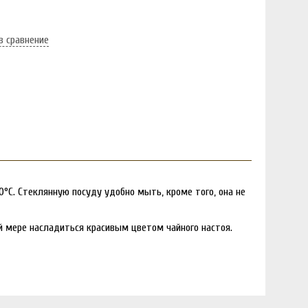
в сравнение
0°C. Стеклянную посуду удобно мыть, кроме того, она не
ой мере насладиться красивым цветом чайного настоя.