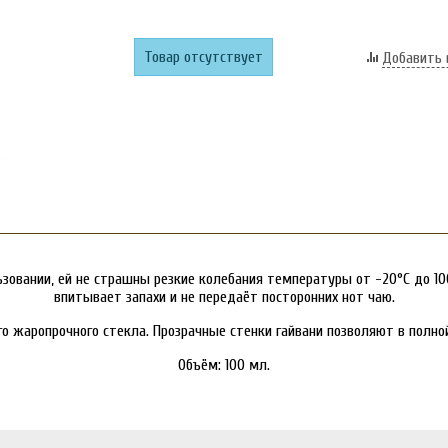
Товар отсутствует
Добавить 
ьзовании, ей не страшны резкие колебания температуры от -20°C до 10
впитывает запахи и не передаёт посторонних нот чаю.
го жаропрочного стекла. Прозрачные стенки гайвани позволяют в полн
Объём: 100 мл.