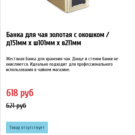
Банка для чая золотая с окошком /
д151мм х ш101мм х в211мм
Жестяная банка для хранения чая. Донце и стенки банки не
окисляются. Идеально подходит для профессионального
использования в чайном магазине.
618 руб
621 руб
Товар отсутствует