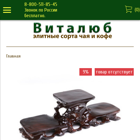
8-800-511-85-45
(
0
)
Звонок по России
бесплатно.
Главная
9%
товар отсутствует