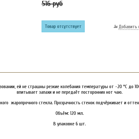
516 руб
Товар отсутствует
Добавить 
зовании, ей не страшны резкие колебания температуры от -20 °C до 10
впитывает запахи и не передаёт посторонних нот чаю.
кого жаропрочного стекла. Прозрачность стенок подчёркивает и оттен
Объём: 120 мл.
В упаковке 6 шт.