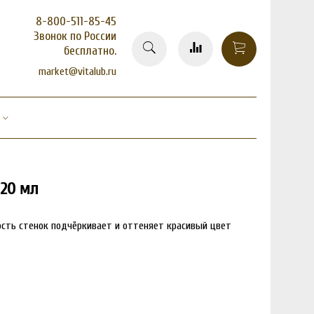
8-800-511-85-45
Звонок по России
бесплатно.
market@vitalub.ru
120 мл
ость стенок подчёркивает и оттеняет красивый цвет