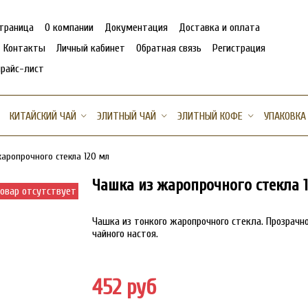
страница
О компании
Документация
Доставка и оплата
Контакты
Личный кабинет
Обратная связь
Регистрация
прайс-лист
КИТАЙСКИЙ ЧАЙ
ЭЛИТНЫЙ ЧАЙ
ЭЛИТНЫЙ КОФЕ
УПАКОВКА
жаропрочного стекла 120 мл
Чашка из жаропрочного стекла 
овар отсутствует
Чашка из тонкого жаропрочного стекла. Прозрачн
чайного настоя.
452 руб