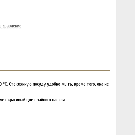
в сравнение
0 °C. Стеклянную посуду удобно мыть, кроме того, она не
яет красивый цвет чайного настоя.