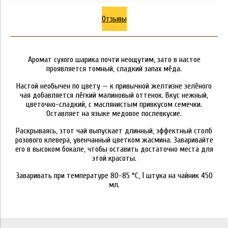
Отзывы
Аромат сухого шарика почти неощутим, зато в настое
проявляется томный, сладкий запах мёда.
Настой необычен по цвету — к привычной желтизне зелёного
чая добавляется лёгкий малиновый оттенок. Вкус нежный,
цветочно-сладкий, с маслянистым привкусом семечки.
Оставляет на языке медовое послевкусие.
Раскрываясь, этот чай выпускает длинный, эффектный столб
розового клевера, увенчанный цветком жасмина. Заваривайте
его в высоком бокале, чтобы оставить достаточно места для
этой красоты.
Заваривать при температуре 80-85 °C, 1 штука на чайник 450
мл.