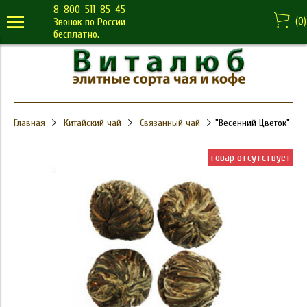
8-800-511-85-45
(
0
)
Звонок по России
бесплатно.
Главная
Китайский чай
Связанный чай
"Весенний Цветок"
товар отсутствует