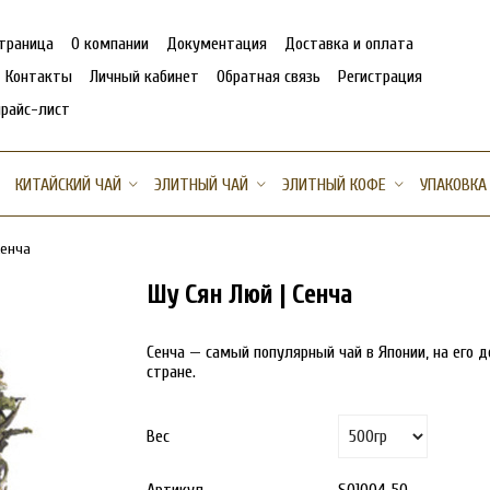
страница
О компании
Документация
Доставка и оплата
Контакты
Личный кабинет
Обратная связь
Регистрация
прайс-лист
КИТАЙСКИЙ ЧАЙ
ЭЛИТНЫЙ ЧАЙ
ЭЛИТНЫЙ КОФЕ
УПАКОВКА
Сенча
Шу Сян Люй | Сенча
Сенча — самый популярный чай в Японии, на его 
стране.
Вес