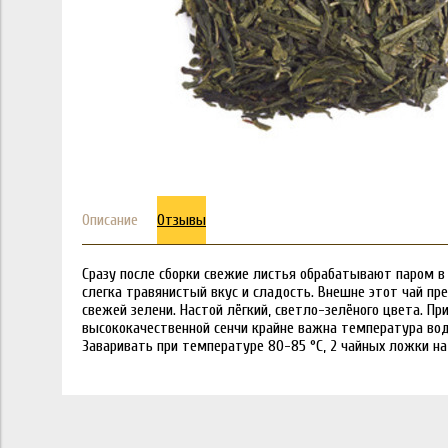
Описание
Отзывы
Сразу после сборки свежие листья обрабатывают паром в
слегка травянистый вкус и сладость. Внешне этот чай пр
свежей зелени. Настой лёгкий, светло-зелёного цвета. П
высококачественной сенчи крайне важна температура вод
Заваривать при температуре 80-85 °C, 2 чайных ложки на 