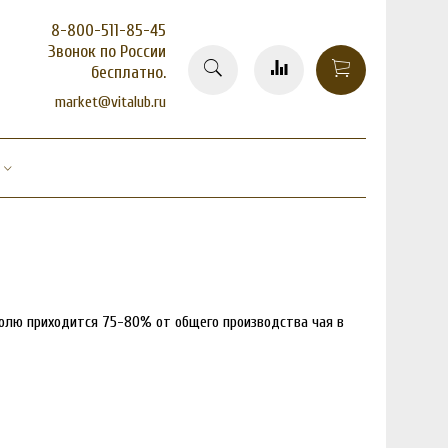
8-800-511-85-45
Звонок по России
бесплатно.
market@vitalub.ru
долю приходится 75-80% от общего производства чая в