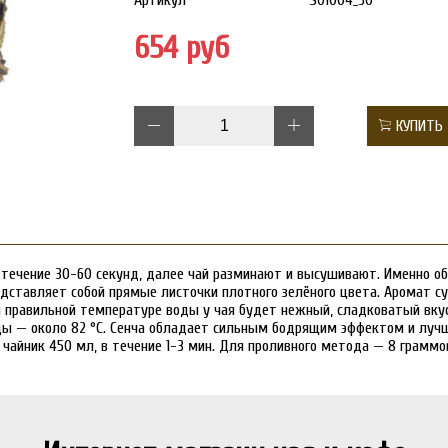
Артикул
S01004_50
654 руб
КУПИТЬ
 течение 30-60 секунд, далее чай разминают и высушивают. Именно об
едставляет собой прямые листочки плотного зелёного цвета. Аромат сух
ри правильной температуре воды у чая будет нежный, сладковатый вку
ы — около 82 °C. Сенча обладает сильным бодрящим эффектом и лучше
чайник 450 мл, в течение 1-3 мин. Для проливного метода — 8 граммов 