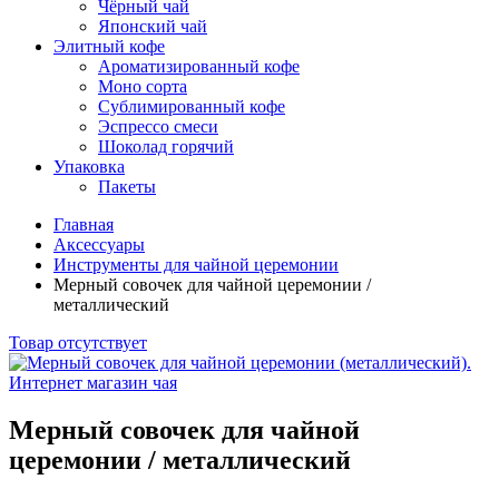
Чёрный чай
Японский чай
Элитный кофе
Ароматизированный кофе
Моно сорта
Сублимированный кофе
Эспрессо смеси
Шоколад горячий
Упаковка
Пакеты
Главная
Аксессуары
Инструменты для чайной церемонии
Мерный совочек для чайной церемонии /
металлический
Товар отсутствует
Мерный совочек для чайной
церемонии / металлический