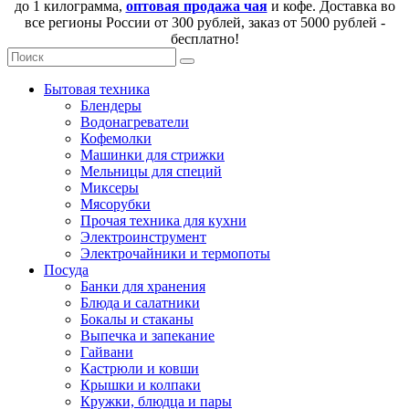
до 1 килограмма,
оптовая продажа чая
и кофе. Доставка во
все регионы России от 300 рублей, заказ от 5000 рублей -
бесплатно!
Бытовая техника
Блендеры
Водонагреватели
Кофемолки
Машинки для стрижки
Мельницы для специй
Миксеры
Мясорубки
Прочая техника для кухни
Электроинструмент
Электрочайники и термопоты
Посуда
Банки для хранения
Блюда и салатники
Бокалы и стаканы
Выпечка и запекание
Гайвани
Кастрюли и ковши
Крышки и колпаки
Кружки, блюдца и пары