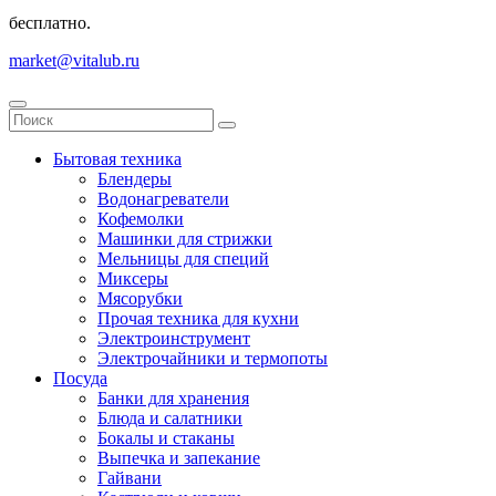
бесплатно.
market@vitalub.ru
Бытовая техника
Блендеры
Водонагреватели
Кофемолки
Машинки для стрижки
Мельницы для специй
Миксеры
Мясорубки
Прочая техника для кухни
Электроинструмент
Электрочайники и термопоты
Посуда
Банки для хранения
Блюда и салатники
Бокалы и стаканы
Выпечка и запекание
Гайвани