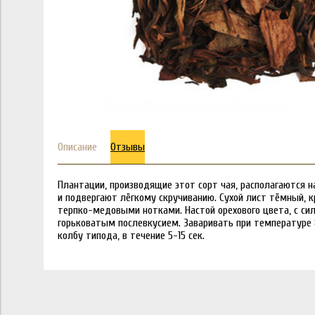
Описание
Отзывы
Плантации, производящие этот сорт чая, располагаются 
и подвергают лёгкому скручиванию. Сухой лист тёмный, к
терпко-медовыми нотками. Настой орехового цвета, с с
горьковатым послевкусием. Заваривать при температуре 8
колбу типода, в течение 5-15 сек.