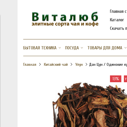
Главная 
Каталог
Скачать 
БЫТОВАЯ ТЕХНИКА
ПОСУДА
ТОВАРЫ ДЛЯ ДОМА
Главная
Китайский чай
Улун
Дан Цун / Одинокие ку
13%
т