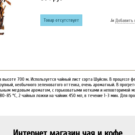
Товар отсутствует
Добавить 
на высоте 700 м. Используется чайный лист сорта Шуйсян. В процессе
рупный, необычного зеленоватого оттенка, очень ароматный. В прогре
ильным медовым ароматом, с горьковатыми нотками и неповторимой мя
0-85 °C, 2 чайных ложки на чайник 450 мл, в течение 1-3 мин. Для пр
Интернет магазин чая и кофе