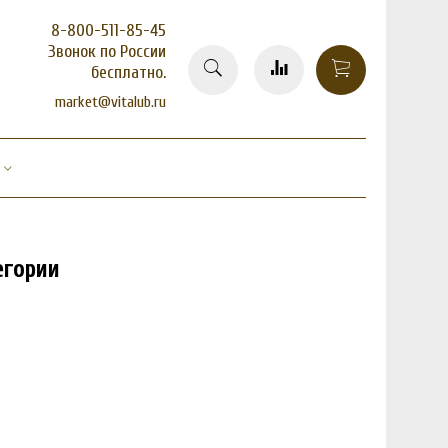
8-800-511-85-45
Звонок по России
бесплатно.
market@vitalub.ru
егории