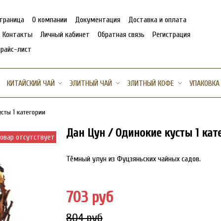
страница
О компании
Документация
Доставка и оплата
Контакты
Личный кабинет
Обратная связь
Регистрация
прайс-лист
КИТАЙСКИЙ ЧАЙ
ЭЛИТНЫЙ ЧАЙ
ЭЛИТНЫЙ КОФЕ
УПАКОВКА
сты 1 категории
Дан Цун / Одинокие кусты 1 кат
овар отсутствует
Тёмный улун из Фуцзяньских чайных садов.
703 руб
804 руб