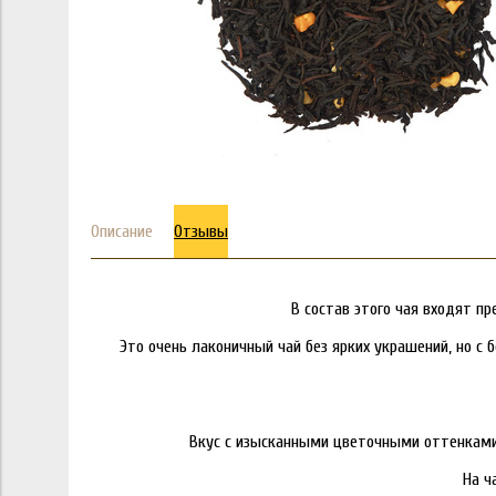
Описание
Отзывы
В состав этого чая входят пр
Это очень лаконичный чай без ярких украшений, но 
Вкус с изысканными цветочными оттенками,
На ч