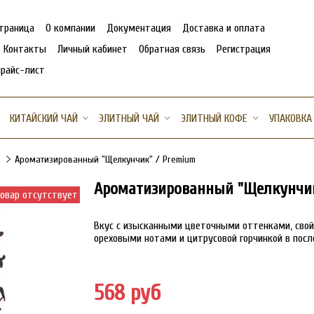
страница
О компании
Документация
Доставка и оплата
Контакты
Личный кабинет
Обратная связь
Регистрация
прайс-лист
КИТАЙСКИЙ ЧАЙ
ЭЛИТНЫЙ ЧАЙ
ЭЛИТНЫЙ КОФЕ
УПАКОВКА
Ароматизированный "Щелкунчик" / Premium
Ароматизированный "Щелкунчик
овар отсутствует
Вкус с изысканными цветочными оттенками, сво
ореховыми нотами и цитрусовой горчинкой в посл
568 руб