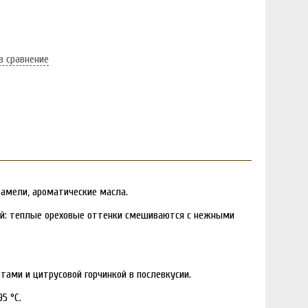
в сравнение
арамели, ароматические масла.
ный: теплые ореховые оттенки смешиваются с нежными
ами и цитрусовой горчинкой в послевкусии.
5 °C.