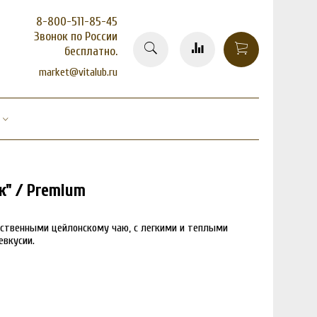
8-800-511-85-45
Звонок по России
бесплатно.
market@vitalub.ru
" / Premium
йственными цейлонскому чаю, с легкими и теплыми
евкусии.