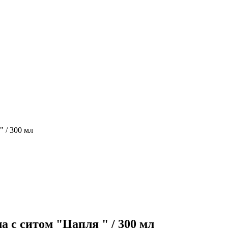
 / 300 мл
 с ситом "Цапля " / 300 мл