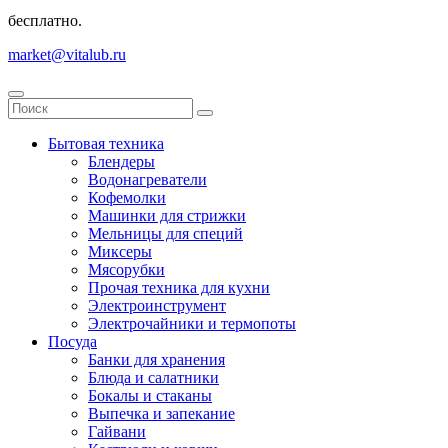
бесплатно.
market@vitalub.ru
Бытовая техника
Блендеры
Водонагреватели
Кофемолки
Машинки для стрижки
Мельницы для специй
Миксеры
Мясорубки
Прочая техника для кухни
Электроинструмент
Электрочайники и термопоты
Посуда
Банки для хранения
Блюда и салатники
Бокалы и стаканы
Выпечка и запекание
Гайвани