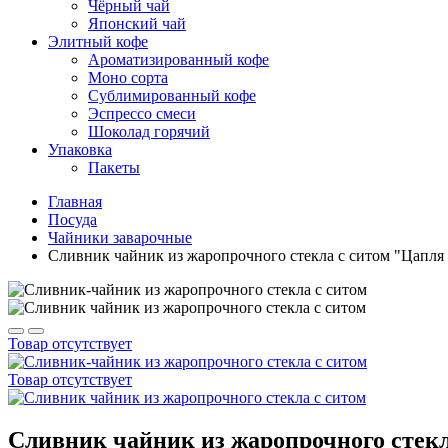
Чёрный чай
Японский чай
Элитный кофе
Ароматизированный кофе
Моно сорта
Сублимированный кофе
Эспрессо смеси
Шоколад горячий
Упаковка
Пакеты
Главная
Посуда
Чайники заварочные
Сливник чайник из жаропрочного стекла с ситом "Цапля "
Товар отсутствует
Товар отсутствует
Сливник чайник из жаропрочного стекла