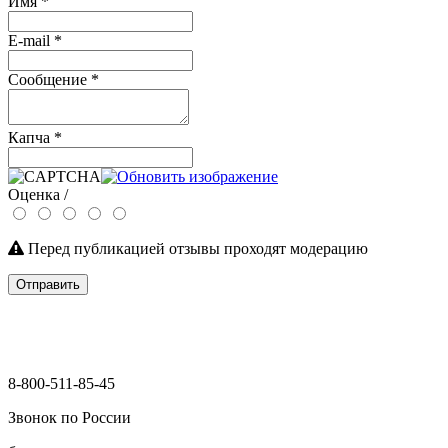
Имя
*
E-mail
*
Сообщение
*
Капча
*
Оценка /
Перед публикацией отзывы проходят модерацию
Отправить
8-800-511-85-45
Звонок по России