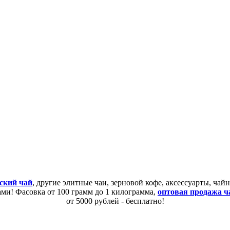
ский чай
, другие элитные чаи, зерновой кофе, аксессуарты, ча
сами! Фасовка от 100 грамм до 1 килограмма,
оптовая продажа ч
от 5000 рублей - бесплатно!