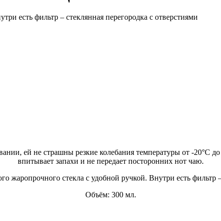
утри есть фильтр – стеклянная перегородка с отверстиями
вании, ей не страшны резкие колебания температуры от -20°C до
впитывает запахи и не передает посторонних нот чаю.
го жаропрочного стекла с удобной ручкой. Внутри есть фильтр –
Объём: 300 мл.