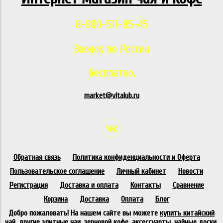
8-800-511-85-45
Звонок по России
бесплатно.
market@vitalub.ru
Обратная связь
Политика конфиденциальности и Оферта
Пользовательское соглашение
Личный кабинет
Новости
Регистрация
Доставка и оплата
Контакты
Сравнение
Корзина
Доставка
Оплата
Блог
Добро пожаловать! На нашем сайте вы можете
купить китайский
чай
, другие элитные чаи, зерновой кофе, аксессуарты, чайные доски,