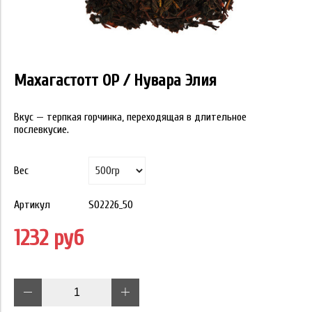
Махагастотт OP / Нувара Элия
Вкус — терпкая горчинка, переходящая в длительное
послевкусие.
Вес
Артикул
S02226_50
1232 руб