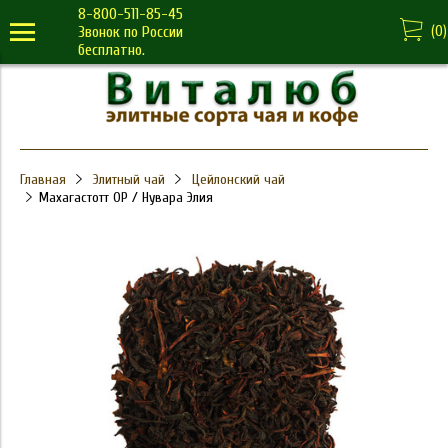
8-800-511-85-45
(
0
)
Звонок по России
бесплатно.
Главная
Элитный чай
Цейлонский чай
Махагастотт OP / Нувара Элия