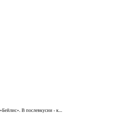
Бейлис». В послевкусии - к...