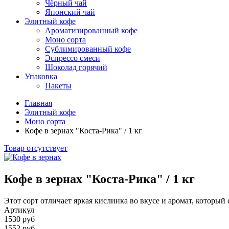
Чёрный чай
Японский чай
Элитный кофе
Ароматизированный кофе
Моно сорта
Сублимированный кофе
Эспрессо смеси
Шоколад горячий
Упаковка
Пакеты
Главная
Элитный кофе
Моно сорта
Кофе в зернах "Коста-Рика" / 1 кг
Товар отсутствует
Кофе в зернах "Коста-Рика" / 1 кг
Этот сорт отличает яркая кислинка во вкусе и аромат, который
Артикул
1530 руб
1552 руб