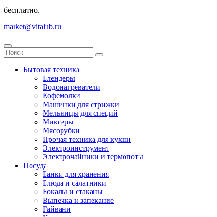
бесплатно.
market@vitalub.ru
Бытовая техника
Блендеры
Водонагреватели
Кофемолки
Машинки для стрижки
Мельницы для специй
Миксеры
Мясорубки
Прочая техника для кухни
Электроинструмент
Электрочайники и термопоты
Посуда
Банки для хранения
Блюда и салатники
Бокалы и стаканы
Выпечка и запекание
Гайвани