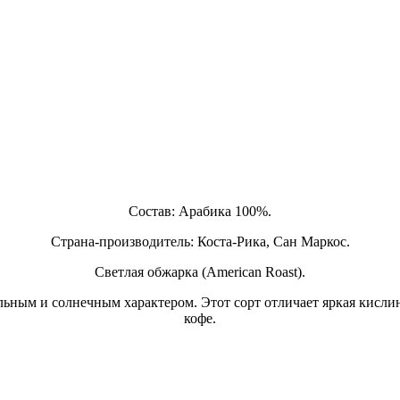
Состав: Арабика 100%.
Страна-производитель: Коста-Рика, Сан Маркос.
Светлая обжарка (American Roast).
ьным и солнечным характером. Этот сорт отличает яркая кислин
кофе.