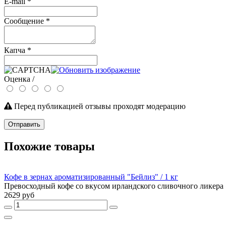
E-mail
*
Сообщение
*
Капча
*
Оценка /
Перед публикацией отзывы проходят модерацию
Отправить
Похожие товары
Кофе в зернах ароматизированный "Бейлиз" / 1 кг
Превосходный кофе со вкусом ирландского сливочного ликера «
2629 руб