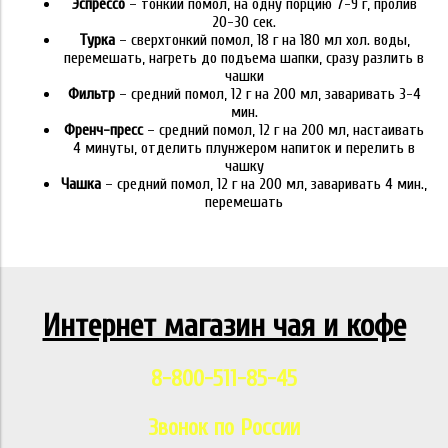
Эспрессо
– тонкий помол, на одну порцию 7-9 г, пролив
20-30 сек.
Турка
– сверхтонкий помол, 18 г на 180 мл хол. воды,
перемешать, нагреть до подъема шапки, сразу разлить в
чашки
Фильтр
– средний помол, 12 г на 200 мл, заваривать 3-4
мин.
Френч-пресс
– средний помол, 12 г на 200 мл, настаивать
4 минуты, отделить плунжером напиток и перелить в
чашку
Чашка
– средний помол, 12 г на 200 мл, заваривать 4 мин.,
перемешать
Интернет магазин чая и кофе
8-800-511-85-45
Звонок по России