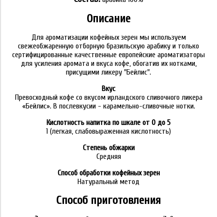
Описание
Для ароматизации кофейных зерен мы используем
свежеобжаренную отборную бразильскую арабику и только
сертифицированные качественные европейские ароматизаторы
для усиления аромата и вкуса кофе, обогатив их нотками,
присущими ликеру "Бейлис".
Вкус
Превосходный кофе со вкусом ирландского сливочного ликера
«Бейлис». В послевкусии - карамельно-сливочные нотки.
Кислотность напитка по шкале от 0 до 5
1 (легкая, слабовыраженная кислотность)
Степень обжарки
Средняя
Способ обработки кофейных зерен
Натуральный метод
Способ приготовления