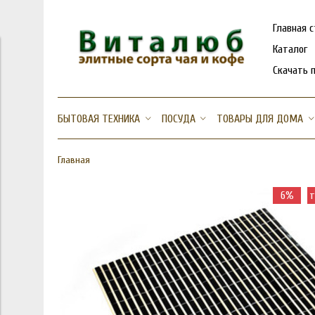
Главная 
Каталог
Скачать 
БЫТОВАЯ ТЕХНИКА
ПОСУДА
ТОВАРЫ ДЛЯ ДОМА
Главная
6%
т