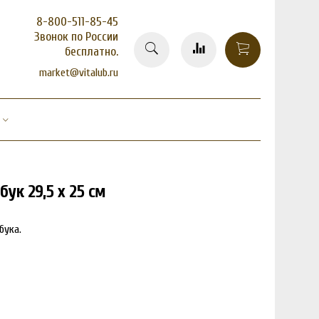
8-800-511-85-45
Звонок по России
бесплатно.
market@vitalub.ru
ук 29,5 х 25 см
бука.