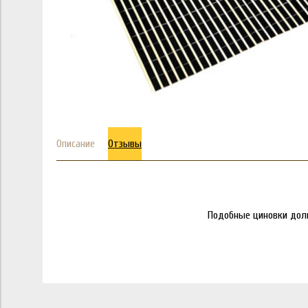
Описание
Отзывы
Подобные циновки долг