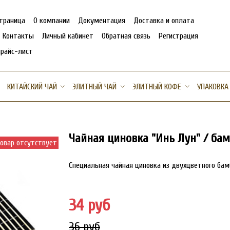
страница
О компании
Документация
Доставка и оплата
Контакты
Личный кабинет
Обратная связь
Регистрация
прайс-лист
КИТАЙСКИЙ ЧАЙ
ЭЛИТНЫЙ ЧАЙ
ЭЛИТНЫЙ КОФЕ
УПАКОВКА
Чайная циновка "Инь Лун" / бамб
овар отсутствует
Специальная чайная циновка из двухцветного бам
34 руб
36 руб