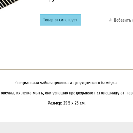
Товар отсутствует
Добавить 
Специальная чайная циновка из двухцветного бамбука.
овечны, их легко мыть, они успешно предохраняют столешницу от тер
Размер: 29,5 х 25 см.