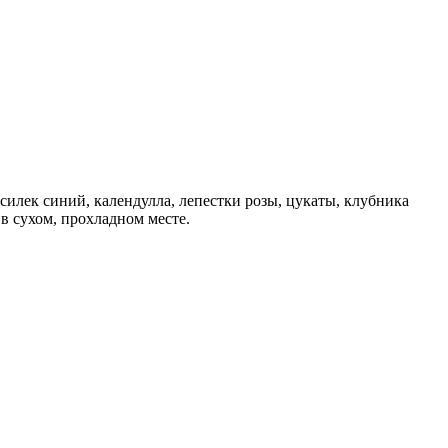
василек синий, календулла, лепестки розы, цукаты, клубника
в сухом, прохладном месте.