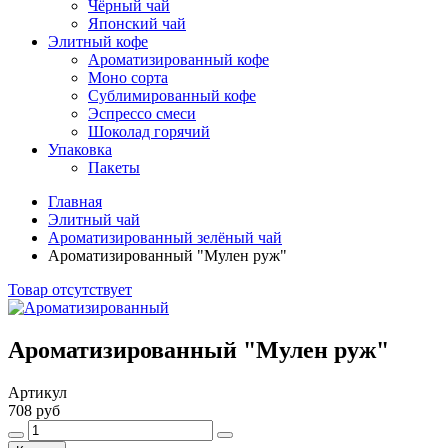
Чёрный чай
Японский чай
Элитный кофе
Ароматизированный кофе
Моно сорта
Сублимированный кофе
Эспрессо смеси
Шоколад горячий
Упаковка
Пакеты
Главная
Элитный чай
Ароматизированный зелёный чай
Ароматизированный "Мулен руж"
Товар отсутствует
Ароматизированный "Мулен руж"
Артикул
708 руб