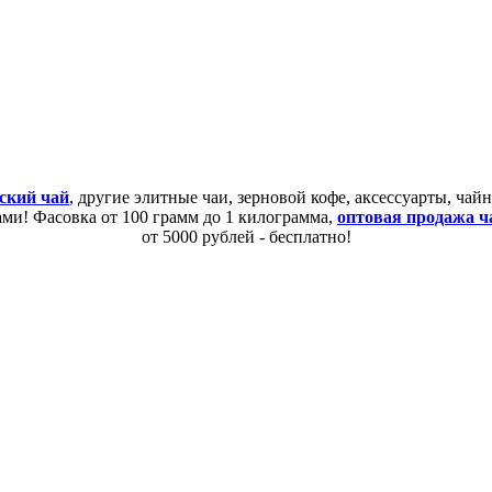
ский чай
, другие элитные чаи, зерновой кофе, аксессуарты, ча
сами! Фасовка от 100 грамм до 1 килограмма,
оптовая продажа ч
от 5000 рублей - бесплатно!