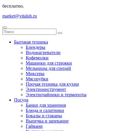
бесплатно.
market@vitalub.ru
Бытовая техника
Блендеры
Водонагреватели
Кофемолки
Машинки для стрижки
Мельницы для специй
Миксеры
Мясорубки
Прочая техника для кухни
Электроинструмент
Электрочайники и термопоты
Посуда
Банки для хранения
Блюда и салатники
Бокалы и стаканы
Выпечка и запекание
Гайвани