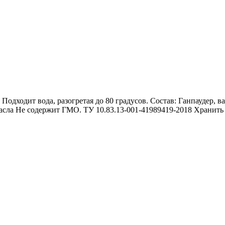
 Подходит вода, разогретая до 80 градусов. Состав: Ганпаудер, 
асла Не содержит ГМО. ТУ 10.83.13-001-41989419-2018 Хранить 