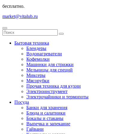
бесплатно.
market@vitalub.ru
Бытовая техника
Блендеры
Водонагреватели
Кофемолки
Машинки для стрижки
Мельницы для специй
Миксеры
Мясорубки
Прочая техника для кухни
Электроинструмент
Электрочайники и термопоты
Посуда
Банки для хранения
Блюда и салатники
Бокалы и стаканы
Выпечка и запекание
Гайвани