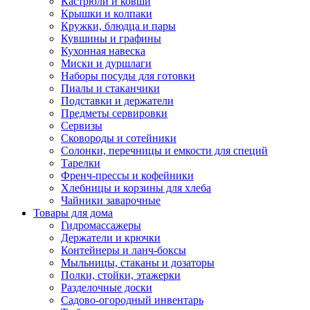
Кастрюли и ковши
Крышки и колпаки
Кружки, блюдца и пары
Кувшины и графины
Кухонная навеска
Миски и дуршлаги
Наборы посуды для готовки
Пиалы и стаканчики
Подставки и держатели
Предметы сервировки
Сервизы
Сковороды и сотейники
Солонки, перечницы и емкости для специй
Тарелки
Френч-прессы и кофейники
Хлебницы и корзины для хлеба
Чайники заварочные
Товары для дома
Гидромассажеры
Держатели и крючки
Контейнеры и ланч-боксы
Мыльницы, стаканы и дозаторы
Полки, стойки, этажерки
Разделочные доски
Садово-огородный инвентарь