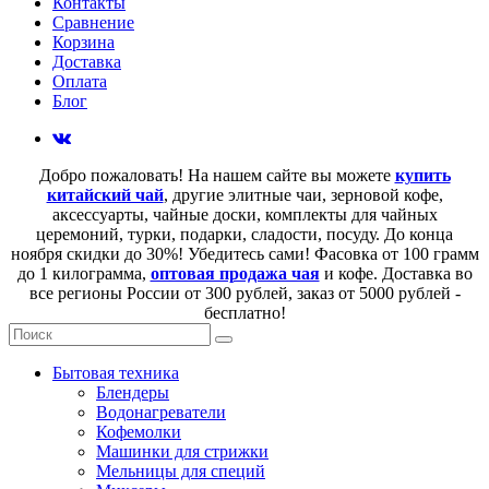
Контакты
Сравнение
Корзина
Доставка
Оплата
Блог
Добро пожаловать! На нашем сайте вы можете
купить
китайский чай
, другие элитные чаи, зерновой кофе,
аксессуарты, чайные доски, комплекты для чайных
церемоний, турки, подарки, сладости, посуду. До конца
ноября скидки до 30%! Убедитесь сами! Фасовка от 100 грамм
до 1 килограмма,
оптовая продажа чая
и кофе. Доставка во
все регионы России от 300 рублей, заказ от 5000 рублей -
бесплатно!
Бытовая техника
Блендеры
Водонагреватели
Кофемолки
Машинки для стрижки
Мельницы для специй