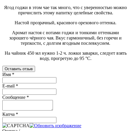
Ягод годжи в этом чае так много, что с уверенностью можно
причислить этому напитку целебные свойства.
Настой прозрачный, красивого орехового оттенка.
Аромат настоя с нотами годжи и тонкими оттенками
хорошего чёрного чая. Вкус гармоничный, без горечи и
терпкости, с долгим ягодным послевкусием.
На чайник 450 мл нужно 1-2 ч. ложки заварки, следует взять
воду, прогретую до 95 °C.
Оставить отзыв
Имя
*
E-mail
*
Сообщение
*
Капча
*
Оценка /