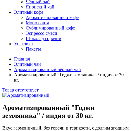
Чёрный чай
Японский чай
Элитный кофе
Ароматизированный кофе
Моно сорта
Сублимированный кофе
Эспрессо смеси
Шоколад горячий
Упаковка
Пакеты
Главная
Элитный чай
Ароматизированный чёрный чай
Ароматизированный "Годжи земляника" / индия от 30
кг.
Товар отсутствует
Ароматизированный "Годжи
земляника" / индия от 30 кг.
Вкус гармоничный, без горечи и терпкости, с долгим ягодным