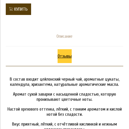
КУПИТЬ
Описание
Отзывы
В состав входит цейлонский черный чай, ароматные цукаты,
календула, хризантема, натуральные ароматические масла.
Аромат сухой заварки с насыщенной сладостью, которую
пронизывают цветочные ноты.
Настой орехового оттенка, лёгкий, с тонким ароматом и кислой
нотой без сладости.
Вкус приятный, лёгкий, с отчётливой кислинкой и нежным