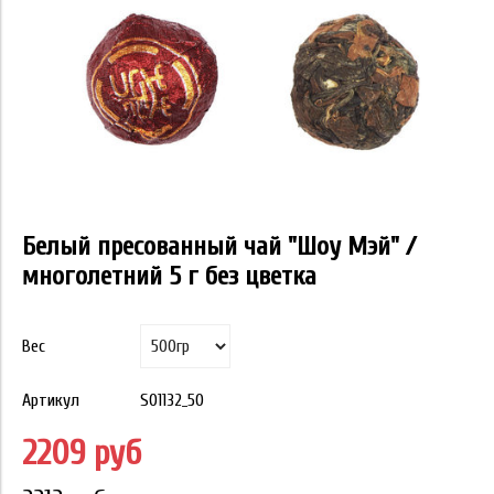
Белый пресованный чай "Шоу Мэй" /
многолетний 5 г без цветка
Вес
Артикул
S01132_50
2209 руб