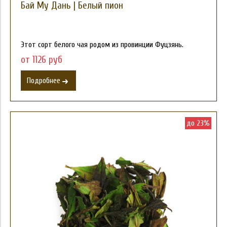
Бай Му Дань | Белый пион
Этот сорт белого чая родом из провинции Фуцзянь.
от 1126 руб
Подробнее
до 23%