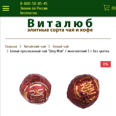
8-800-511-85-45
(
0
)
Звонок по России
бесплатно.
Главная
Китайский чай
Белый чай
Белый пресованный чай "Шоу Мэй" / многолетний 5 г без цветка
0%