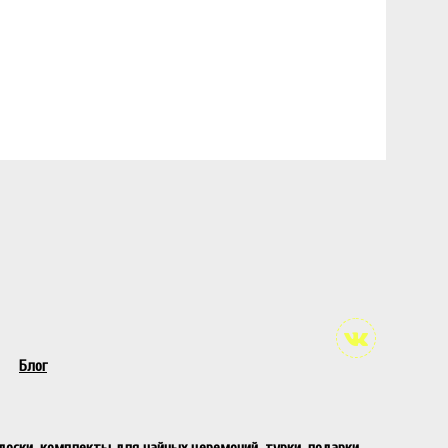
Блог
 доски, комплекты для чайных церемоний, турки, подарки,