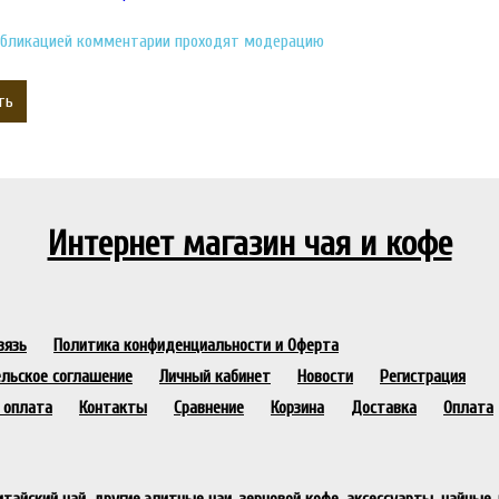
бликацией комментарии проходят модерацию
ть
Интернет магазин чая и кофе
вязь
Политика конфиденциальности и Оферта
льское соглашение
Личный кабинет
Новости
Регистрация
 оплата
Контакты
Сравнение
Корзина
Доставка
Оплата
итайский чай
, другие элитные чаи, зерновой кофе, аксессуарты, чайные