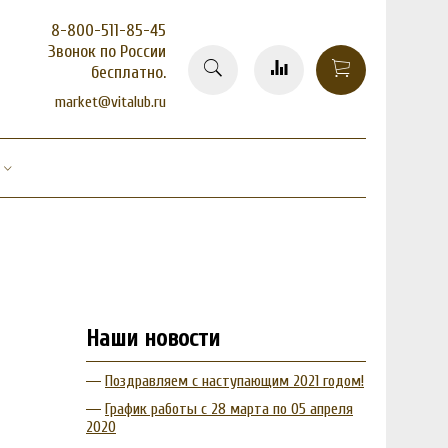
8-800-511-85-45
Звонок по России
бесплатно.
market@vitalub.ru
Наши новости
Поздравляем с наступающим 2021 годом!
График работы с 28 марта по 05 апреля
2020