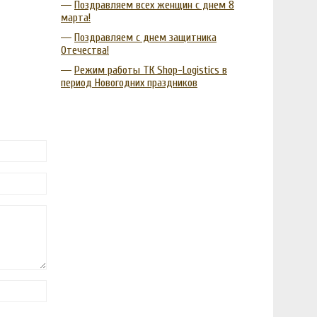
Поздравляем всех женщин с днем 8
марта!
Поздравляем с днем защитника
Отечества!
Режим работы ТК Shop-Logistics в
период Новогодних праздников