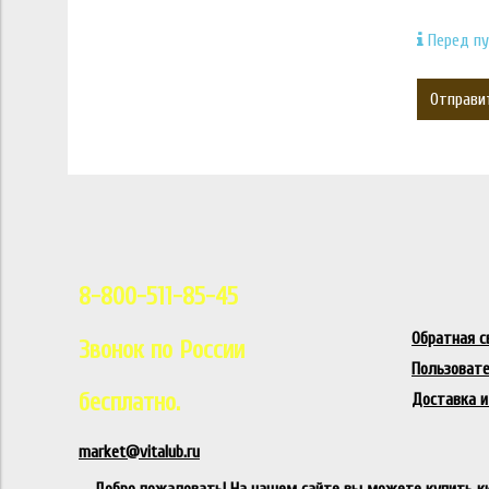
Перед пу
Отправи
8-800-511-85-45
Обратная с
Звонок по России
Пользовате
бесплатно.
Доставка и
market@vitalub.ru
Добро пожаловать! На нашем сайте вы можете
купить к