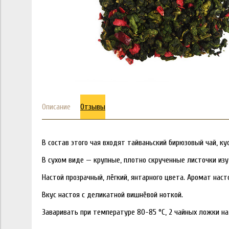
Описание
Отзывы
В состав этого чая входят тайваньский бирюзовый чай, к
В сухом виде — крупные, плотно скрученные листочки из
Настой прозрачный, лёгкий, янтарного цвета. Аромат нас
Вкус настоя с деликатной вишнёвой ноткой.
Заваривать при температуре 80-85 °C, 2 чайных ложки на 