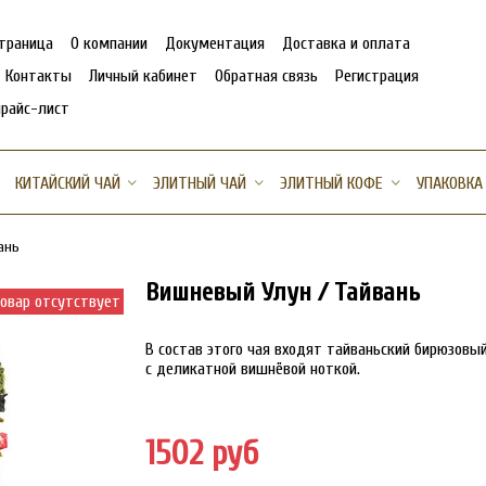
страница
О компании
Документация
Доставка и оплата
Контакты
Личный кабинет
Обратная связь
Регистрация
прайс-лист
КИТАЙСКИЙ ЧАЙ
ЭЛИТНЫЙ ЧАЙ
ЭЛИТНЫЙ КОФЕ
УПАКОВКА
ань
Вишневый Улун / Тайвань
овар отсутствует
В состав этого чая входят тайваньский бирюзовый
с деликатной вишнёвой ноткой.
1502 руб