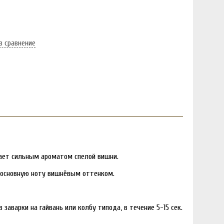
в сравнение
дает сильным ароматом спелой вишни.
м основную ноту вишнёвым оттенком.
заварки на гайвань или колбу типода, в течение 5-15 сек.