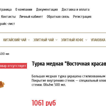
страница
О компании
Документация
Доставка и оплата
Контакты
Личный кабинет
Обратная связь
Регистрация
прайс-лист
КИТАЙСКИЙ ЧАЙ
ЭЛИТНЫЙ ЧАЙ
ЭЛИТНЫЙ КОФЕ
УПАКОВКА
500 мл
Турка медная "Восточная краса
овар отсутствует
Большая медная турка украшена стилизованным 
Покрытие внутренних стенок — специальный олов
стенки. Объём: 500 мл.
1061 руб