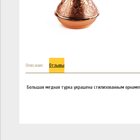
Описание
Отзывы
Большая медная турка украшена стилизованным орнамен