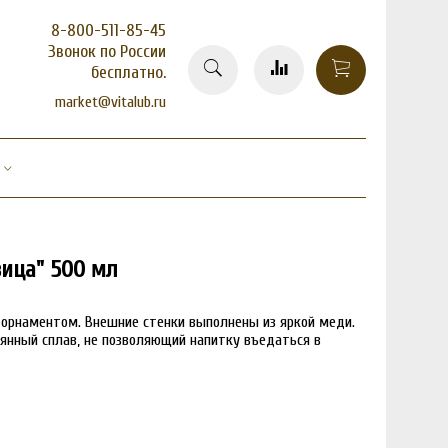
8-800-511-85-45
Звонок по России
бесплатно.
market@vitalub.ru
вица" 500 мл
орнаментом. Внешние стенки выполнены из яркой меди.
янный сплав, не позволяющий напитку въедаться в