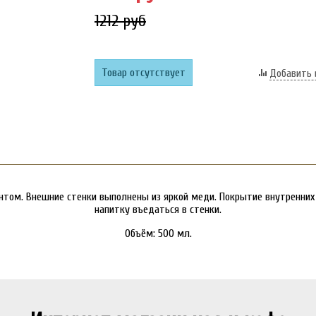
1212 руб
Товар отсутствует
Добавить 
том. Внешние стенки выполнены из яркой меди. Покрытие внутренних 
напитку въедаться в стенки.
Объём: 500 мл.