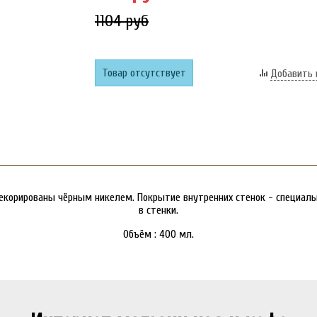
1104 руб
Товар отсутствует
Добавить 
екорированы чёрным никелем. Покрытие внутренних стенок - специал
в стенки.
Объём : 400 мл.