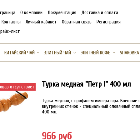
страница
О компании
Документация
Доставка и оплата
Контакты
Личный кабинет
Обратная связь
Регистрация
прайс-лист
КИТАЙСКИЙ ЧАЙ
ЭЛИТНЫЙ ЧАЙ
ЭЛИТНЫЙ КОФЕ
УПАКОВКА
Турка медная "Петр I" 400 мл
овар отсутствует
Турка медная, с профилем императора. Внешние 
внутренних стенок - специальный оловянный спла
400 мл.
966 руб