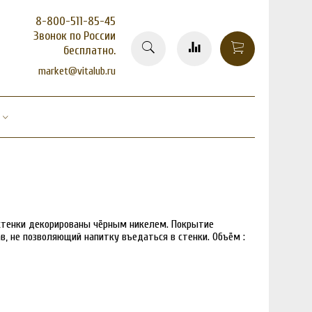
8-800-511-85-45
Звонок по России
бесплатно.
market@vitalub.ru
стенки декорированы чёрным никелем. Покрытие
в, не позволяющий напитку въедаться в стенки. Объём :