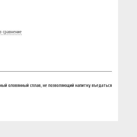
в сравнение
ьный оловянный сплав, не позволяющий напитку въедаться