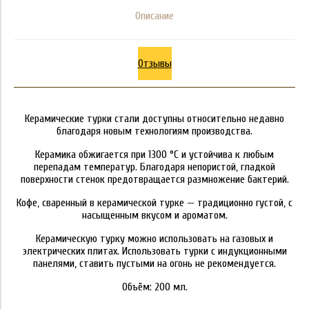
Описание
Отзывы
Керамические турки стали доступны относительно недавно
благодаря новым технологиям производства.
Керамика обжигается при 1300 °C и устойчива к любым
перепадам температур. Благодаря непористой, гладкой
поверхности стенок предотвращается размножение бактерий.
Кофе, сваренный в керамической турке — традиционно густой, с
насыщенным вкусом и ароматом.
Керамическую турку можно использовать на газовых и
электрических плитах. Использовать турки с индукционными
панелями, ставить пустыми на огонь не рекомендуется.
Объём: 200 мл.