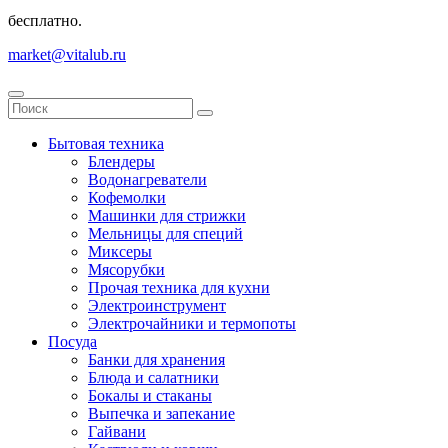
бесплатно.
market@vitalub.ru
Бытовая техника
Блендеры
Водонагреватели
Кофемолки
Машинки для стрижки
Мельницы для специй
Миксеры
Мясорубки
Прочая техника для кухни
Электроинструмент
Электрочайники и термопоты
Посуда
Банки для хранения
Блюда и салатники
Бокалы и стаканы
Выпечка и запекание
Гайвани