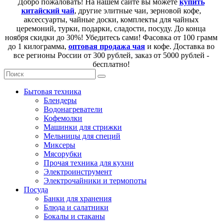
Добро пожаловать! На нашем сайте вы можете
купить
китайский чай
, другие элитные чаи, зерновой кофе,
аксессуарты, чайные доски, комплекты для чайных
церемоний, турки, подарки, сладости, посуду. До конца
ноября скидки до 30%! Убедитесь сами! Фасовка от 100 грамм
до 1 килограмма,
оптовая продажа чая
и кофе. Доставка во
все регионы России от 300 рублей, заказ от 5000 рублей -
бесплатно!
Бытовая техника
Блендеры
Водонагреватели
Кофемолки
Машинки для стрижки
Мельницы для специй
Миксеры
Мясорубки
Прочая техника для кухни
Электроинструмент
Электрочайники и термопоты
Посуда
Банки для хранения
Блюда и салатники
Бокалы и стаканы