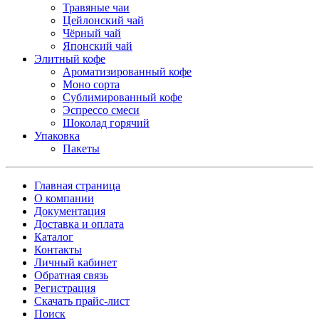
Травяные чаи
Цейлонский чай
Чёрный чай
Японский чай
Элитный кофе
Ароматизированный кофе
Моно сорта
Сублимированный кофе
Эспрессо смеси
Шоколад горячий
Упаковка
Пакеты
Главная страница
О компании
Документация
Доставка и оплата
Каталог
Контакты
Личный кабинет
Обратная связь
Регистрация
Скачать прайс-лист
Поиск