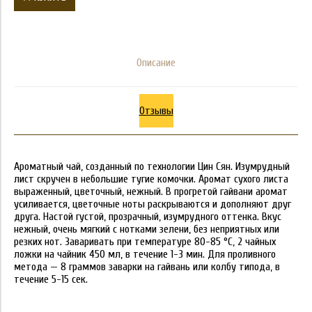
Описание
Отзывы
Ароматный чай, созданный по технологии Цин Сян. Изумрудный
лист скручен в небольшие тугие комочки. Аромат сухого листа
выраженный, цветочный, нежный. В прогретой гайвани аромат
усиливается, цветочные ноты раскрываются и дополняют друг
друга. Настой густой, прозрачный, изумрудного оттенка. Вкус
нежный, очень мягкий с нотками зелени, без неприятных или
резких нот. Заваривать при температуре 80-85 °C, 2 чайных
ложки на чайник 450 мл, в течение 1-3 мин. Для проливного
метода — 8 граммов заварки на гайвань или колбу типода, в
течение 5-15 сек.