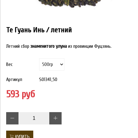
Те Гуань Инь / летний
Летний сбор
знаменитого улуна
из провинции Фуцзянь.
Вес
Артикул
S01341_50
593 руб
КУПИТЬ