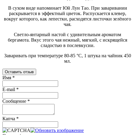
В сухом виде напоминает Юй Лун Тао. При заваривании
раскрывается в эффектный цветок. Распускается клевер,
вокруг которого, как лепестки, расходятся листочки зелёного
чая.
Светло-янтарный настой с удивительным ароматом
бергамота. Вкус этого чая нежный, мягкий, с искрящейся
сладостью в послевкусии.
Заваривать при температуре 80-85 °C, 1 штука на чайник 450
мл.
Оставить отзыв
Имя
*
E-mail
*
Сообщение
*
Капча
*