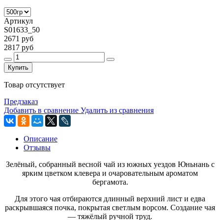
Артикул
S01633_50
2671 руб
2817 руб
Купить
Товар отсутствует
Предзаказ
Добавить в сравнение
Удалить из сравнения
Описание
Отзывы
Зелёный, собранный весной чай из южных уездов Юньнань с
ярким цветком клевера и очаровательным ароматом
бергамота.
Для этого чая отбираются длинный верхний лист и едва
раскрывшаяся почка, покрытая светлым ворсом. Создание чая
— тяжёлый ручной труд.