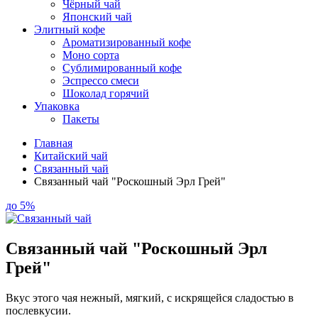
Чёрный чай
Японский чай
Элитный кофе
Ароматизированный кофе
Моно сорта
Сублимированный кофе
Эспрессо смеси
Шоколад горячий
Упаковка
Пакеты
Главная
Китайский чай
Связанный чай
Связанный чай "Роскошный Эрл Грей"
до 5%
Связанный чай "Роскошный Эрл
Грей"
Вкус этого чая нежный, мягкий, с искрящейся сладостью в
послевкусии.