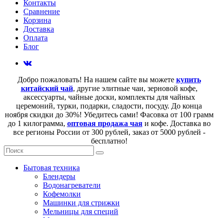
Контакты
Сравнение
Корзина
Доставка
Оплата
Блог
Добро пожаловать! На нашем сайте вы можете
купить
китайский чай
, другие элитные чаи, зерновой кофе,
аксессуарты, чайные доски, комплекты для чайных
церемоний, турки, подарки, сладости, посуду. До конца
ноября скидки до 30%! Убедитесь сами! Фасовка от 100 грамм
до 1 килограмма,
оптовая продажа чая
и кофе. Доставка во
все регионы России от 300 рублей, заказ от 5000 рублей -
бесплатно!
Бытовая техника
Блендеры
Водонагреватели
Кофемолки
Машинки для стрижки
Мельницы для специй