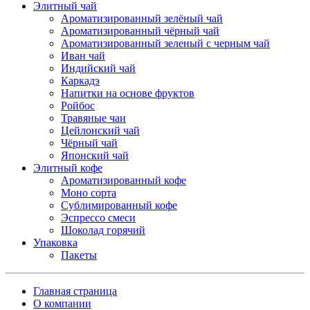
Элитный чай
Ароматизированный зелёный чай
Ароматизированный чёрный чай
Ароматизированный зеленый с черным чай
Иван чай
Индийский чай
Каркадэ
Напитки на основе фруктов
Ройбос
Травяные чаи
Цейлонский чай
Чёрный чай
Японский чай
Элитный кофе
Ароматизированный кофе
Моно сорта
Сублимированный кофе
Эспрессо смеси
Шоколад горячий
Упаковка
Пакеты
Главная страница
О компании