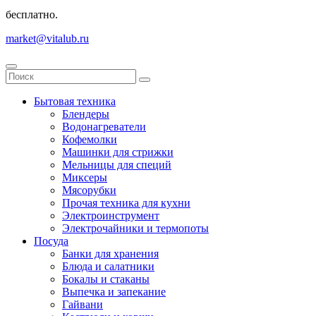
бесплатно.
market@vitalub.ru
Бытовая техника
Блендеры
Водонагреватели
Кофемолки
Машинки для стрижки
Мельницы для специй
Миксеры
Мясорубки
Прочая техника для кухни
Электроинструмент
Электрочайники и термопоты
Посуда
Банки для хранения
Блюда и салатники
Бокалы и стаканы
Выпечка и запекание
Гайвани