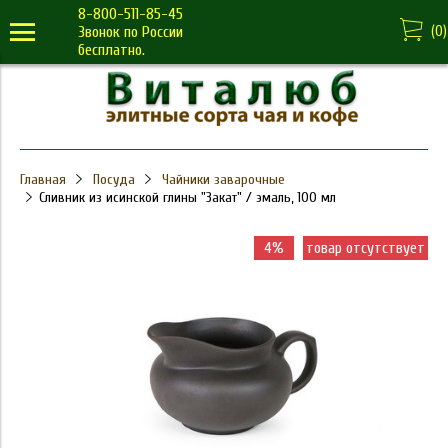
8-800-511-85-45
(
0
)
Звонок по России
бесплатно.
Главная
Посуда
Чайники заварочные
Сливник из исинской глины "Закат" / эмаль, 100 мл
4%
товар отсутствует