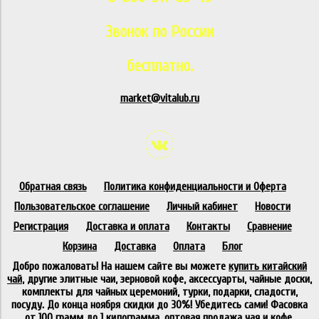
Звонок по России
бесплатно.
market@vitalub.ru
Обратная связь
Политика конфиденциальности и Оферта
Пользовательское соглашение
Личный кабинет
Новости
Регистрация
Доставка и оплата
Контакты
Сравнение
Корзина
Доставка
Оплата
Блог
Добро пожаловать! На нашем сайте вы можете
купить китайский
чай
, другие элитные чаи, зерновой кофе, аксессуарты, чайные доски,
комплекты для чайных церемоний, турки, подарки, сладости,
посуду. До конца ноября скидки до 30%! Убедитесь сами! Фасовка
от 100 грамм до 1 килограмма,
оптовая продажа чая
и кофе.