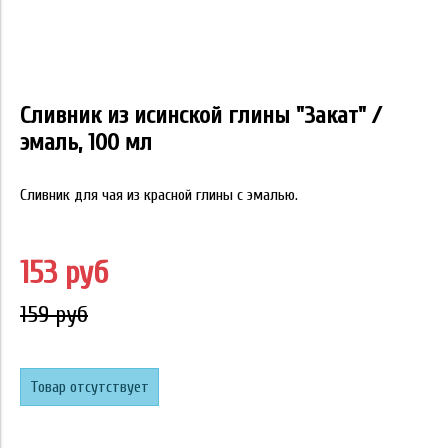
Сливник из исинской глины "Закат" /
эмаль, 100 мл
Сливник для чая из красной глины с эмалью.
153 руб
159 руб
Товар отсутствует