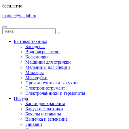
бесплатно.
market@vitalub.ru
Бытовая техника
Блендеры
Водонагреватели
Кофемолки
Машинки для стрижки
Мельницы для специй
Миксеры
Мясорубки
Прочая техника для кухни
Электроинструмент
Электрочайники и термопоты
Посуда
Банки для хранения
Блюда и салатники
Бокалы и стаканы
Выпечка и запекание
Гайвани