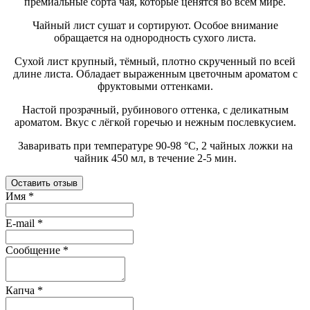
премиальные сорта чая, которые ценятся во всём мире.
Чайный лист сушат и сортируют. Особое внимание
обращается на однородность сухого листа.
Сухой лист крупный, тёмный, плотно скрученный по всей
длине листа. Обладает выраженным цветочным ароматом с
фруктовыми оттенками.
Настой прозрачный, рубинового оттенка, с деликатным
ароматом. Вкус с лёгкой горечью и нежным послевкусием.
Заваривать при температуре 90-98 °C, 2 чайных ложки на
чайник 450 мл, в течение 2-5 мин.
Оставить отзыв
Имя
*
E-mail
*
Сообщение
*
Капча
*