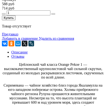
588 руб
714 руб
Купить
Товар отсутствует
Предзаказ
Добавить в сравнение
Удалить из сравнения
Описание
Отзывы
Цейлонский чай класса Orange Pekoe 1 —
высококачественный крупнолистовой чай сильной скрутки,
созданный из молодых раскрывшихся листочков, скрученных
по всей длине.
Сиримевана — чайное хозяйство близ города Якаламулла на
юго-западном побережье острова. Холмы прибрежного
чайного региона Рухуна орошаются живительными
муссонами. Несмотря на то, что высота плантаций не
превышает 600 м над уровнем моря, здесь создают