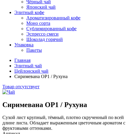
Чёрный чай
Японский чай
Элитный кофе
Ароматизированный кофе
Моно сорта
Сублимированный кофе
Эспрессо смеси
Шоколад горячий
Упаковка
Пакеты
Главная
Элитный чай
Цейлонский чай
Сиримевана OP1 / Рухуна
Товар отсутствует
Сиримевана OP1 / Рухуна
Сухой лист крупный, тёмный, плотно скрученный по всей
длине листа. Обладает выраженным цветочным ароматом с
фруктовыми оттенками.
Артикул