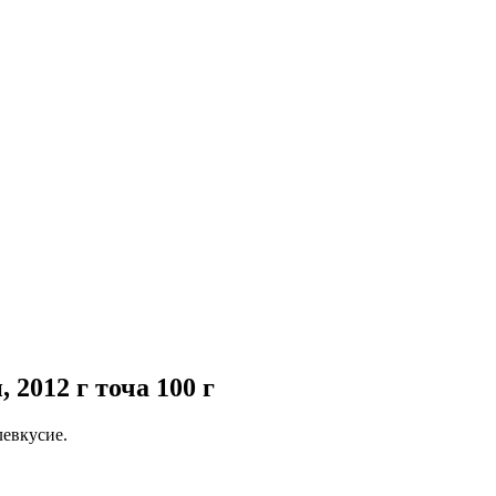
2012 г точа 100 г
левкусие.