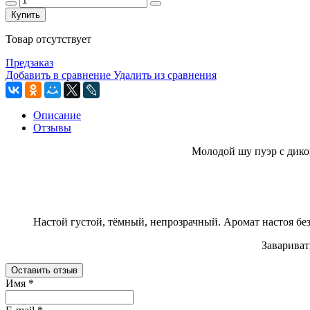
Купить
Товар отсутствует
Предзаказ
Добавить в сравнение
Удалить из сравнения
Описание
Отзывы
Молодой шу пуэр с дико
Настой густой, тёмный, непрозрачный. Аромат настоя без
Завариват
Оставить отзыв
Имя
*