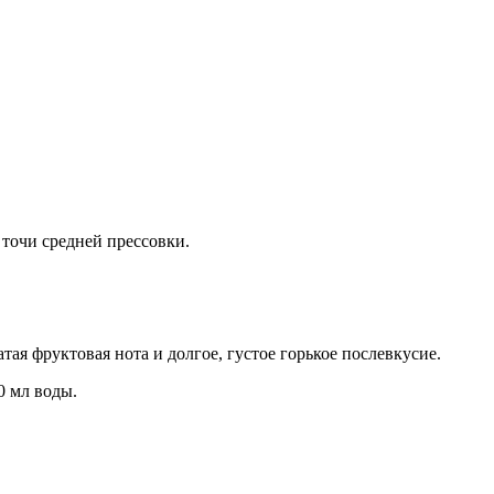
точи средней прессовки.
ая фруктовая нота и долгое, густое горькое послевкусие.
0 мл воды.