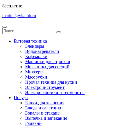
бесплатно.
market@vitalub.ru
Бытовая техника
Блендеры
Водонагреватели
Кофемолки
Машинки для стрижки
Мельницы для специй
Миксеры
Мясорубки
Прочая техника для кухни
Электроинструмент
Электрочайники и термопоты
Посуда
Банки для хранения
Блюда и салатники
Бокалы и стаканы
Выпечка и запекание
Гайвани