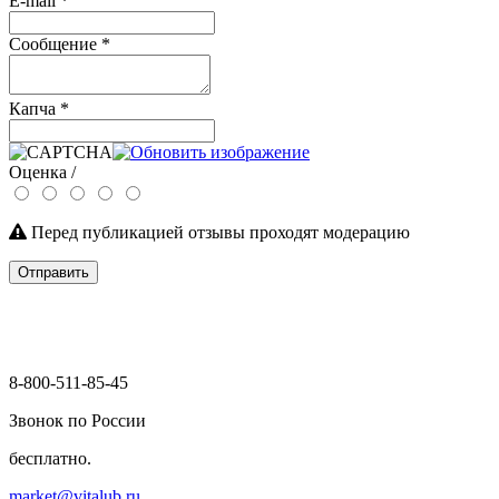
E-mail
*
Сообщение
*
Капча
*
Оценка /
Перед публикацией отзывы проходят модерацию
Отправить
8-800-511-85-45
Звонок по России
бесплатно.
market@vitalub.ru