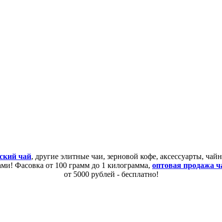
ский чай
, другие элитные чаи, зерновой кофе, аксессуарты, ча
сами! Фасовка от 100 грамм до 1 килограмма,
оптовая продажа ч
от 5000 рублей - бесплатно!