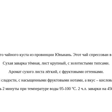
го чайного куста из провинции Юньнань. Этот чай спрессован в 
Сухая заварка тёмная, лист крупный, с золотистыми типсами.
Аромат сухого листа лёгкий, с фруктовыми оттенками.
 сладости, с насыщенными фруктовыми нотами, а вкус – кисловат
ь 2 минуты при температуре воды 95-100 °С. 2 ч.л. заварки на 45