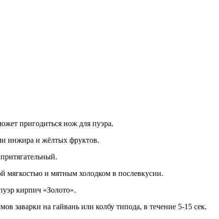
ожет пригодиться нож для пуэра.
ми инжира и жёлтых фруктов.
 притягательный.
ой мягкостью и мятным холодком в послевкусии.
пуэр кирпич «Золото».
ов заварки на гайвань или колбу типода, в течение 5-15 сек.