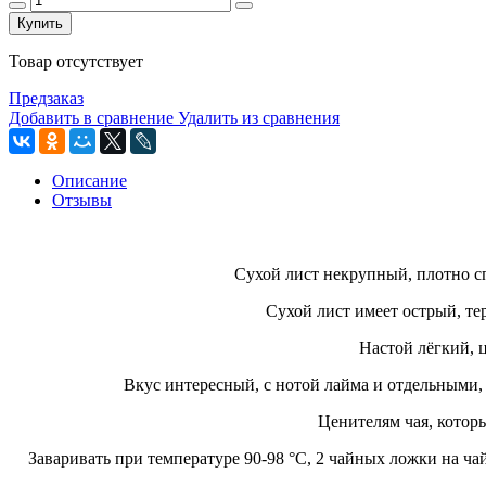
Купить
Товар отсутствует
Предзаказ
Добавить в сравнение
Удалить из сравнения
Описание
Отзывы
Сухой лист некрупный, плотно с
Сухой лист имеет острый, т
Настой лёгкий, 
Вкус интересный, с нотой лайма и отдельными,
Ценителям чая, котор
Заваривать при температуре 90-98 °C, 2 чайных ложки на чай