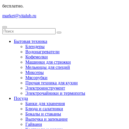
бесплатно.
market@vitalub.ru
Бытовая техника
Блендеры
Водонагреватели
Кофемолки
Машинки для стрижки
Мельницы для специй
Миксеры
Мясорубки
Прочая техника для кухни
Электроинструмент
Электрочайники и термопоты
Посуда
Банки для хранения
Блюда и салатники
Бокалы и стаканы
Выпечка и запекание
Гайвани