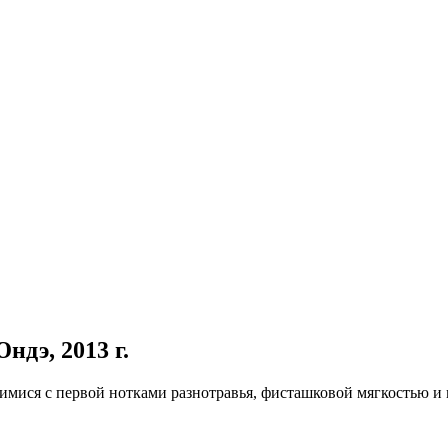
ндэ, 2013 г.
имися с первой нотками разнотравья, фисташковой мягкостью и