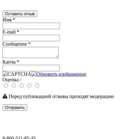
Оставить отзыв
Имя
*
E-mail
*
Сообщение
*
Капча
*
Оценка /
Перед публикацией отзывы проходят модерацию
Отправить
8-800-511-85-45