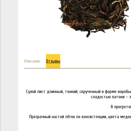
Описание
Отзывы
Сухой лист длинный, тонкий, скрученный в форме вороб
сладостью патоки – 
В прогрет
Прозрачный настой лёгок по консистенции, цвета мед