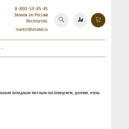
8-800-511-85-45
Звонок по России
бесплатно.
market@vitalub.ru
тельным холодным мятным послевкусием, долгим, очень