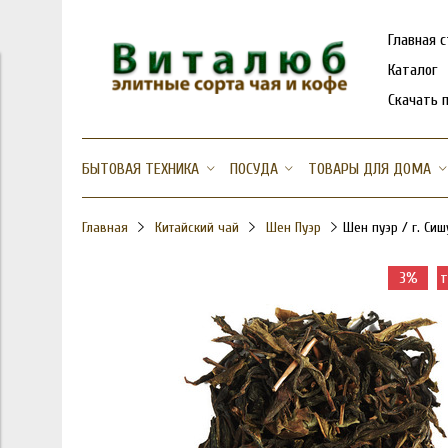
Главная 
Каталог
Скачать 
БЫТОВАЯ ТЕХНИКА
ПОСУДА
ТОВАРЫ ДЛЯ ДОМА
Главная
Китайский чай
Шен Пуэр
Шен пуэр / г. Си
3%
т