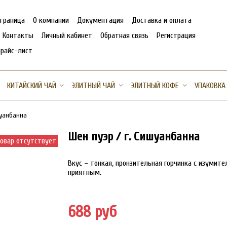
страница
О компании
Документация
Доставка и оплата
Контакты
Личный кабинет
Обратная связь
Регистрация
прайс-лист
КИТАЙСКИЙ ЧАЙ
ЭЛИТНЫЙ ЧАЙ
ЭЛИТНЫЙ КОФЕ
УПАКОВКА
шуанбанна
Шен пуэр / г. Сишуанбанна
овар отсутствует
Вкус – тонкая, пронзительная горчинка с изуми
приятным.
688 руб