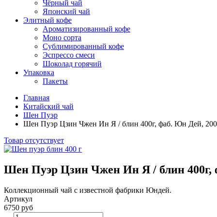
Чёрный чай
Японский чай
Элитный кофе
Ароматизированный кофе
Моно сорта
Сублимированный кофе
Эспрессо смеси
Шоколад горячий
Упаковка
Пакеты
Главная
Китайский чай
Шен Пуэр
Шен Пуэр Цзин Чжен Ин Я / блин 400г, фаб. Юн Дей, 200
Товар отсутствует
Шен Пуэр Цзин Чжен Ин Я / блин 400г, 
Коллекционный чай с известной фабрики Юндей.
Артикул
6750 руб