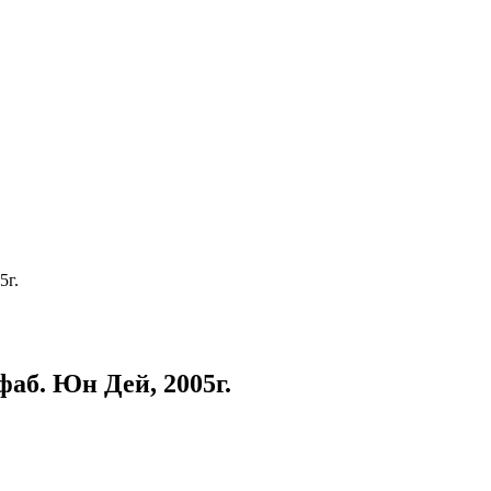
5г.
фаб. Юн Дей, 2005г.