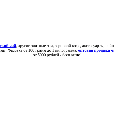
ский чай
, другие элитные чаи, зерновой кофе, аксессуарты, ча
сами! Фасовка от 100 грамм до 1 килограмма,
оптовая продажа ч
от 5000 рублей - бесплатно!