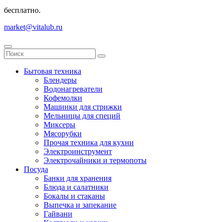
бесплатно.
market@vitalub.ru
Бытовая техника
Блендеры
Водонагреватели
Кофемолки
Машинки для стрижки
Мельницы для специй
Миксеры
Мясорубки
Прочая техника для кухни
Электроинструмент
Электрочайники и термопоты
Посуда
Банки для хранения
Блюда и салатники
Бокалы и стаканы
Выпечка и запекание
Гайвани