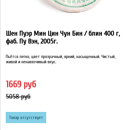
Шен Пуэр Мин Цин Чун Бин / блин 400 г,
фаб. Пу Вэн, 2005г.
Пьётся легко, цвет прозрачный, яркий, насыщенный. Чистый,
живой и ненавязчивый вкус.
1669 руб
5058 руб
Товар отсутствует