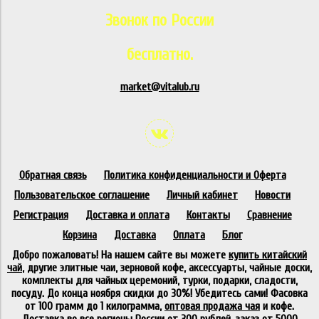
Звонок по России
бесплатно.
market@vitalub.ru
Обратная связь
Политика конфиденциальности и Оферта
Пользовательское соглашение
Личный кабинет
Новости
Регистрация
Доставка и оплата
Контакты
Сравнение
Корзина
Доставка
Оплата
Блог
Добро пожаловать! На нашем сайте вы можете
купить китайский
чай
, другие элитные чаи, зерновой кофе, аксессуарты, чайные доски,
комплекты для чайных церемоний, турки, подарки, сладости,
посуду. До конца ноября скидки до 30%! Убедитесь сами! Фасовка
от 100 грамм до 1 килограмма,
оптовая продажа чая
и кофе.
Доставка во все регионы России от 300 рублей, заказ от 5000