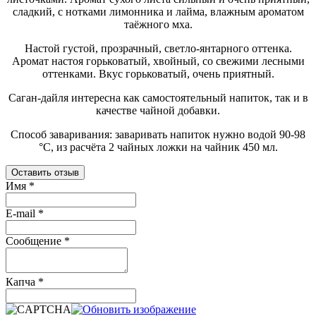
сладкий, с нотками лимонника и лайма, влажным ароматом
таёжного мха.
Настой густой, прозрачный, светло-янтарного оттенка.
Аромат настоя горьковатый, хвойный, со свежими лесными
оттенками. Вкус горьковатый, очень приятный.
Саган-дайля интересна как самостоятельный напиток, так и в
качестве чайной добавки.
Способ заваривания: заваривать напиток нужно водой 90-98
°C, из расчёта 2 чайных ложки на чайник 450 мл.
Оставить отзыв
Имя
*
E-mail
*
Сообщение
*
Капча
*