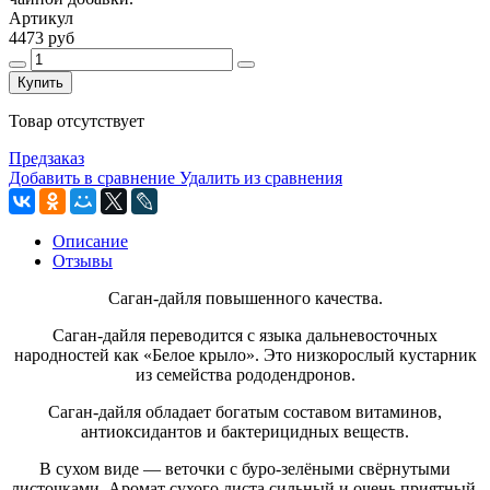
Артикул
4473 руб
Купить
Товар отсутствует
Предзаказ
Добавить в сравнение
Удалить из сравнения
Описание
Отзывы
Саган-дайля повышенного качества.
Саган-дайля переводится с языка дальневосточных
народностей как «Белое крыло». Это низкорослый кустарник
из семейства рододендронов.
Саган-дайля обладает богатым составом витаминов,
антиоксидантов и бактерицидных веществ.
В сухом виде — веточки с буро-зелёными свёрнутыми
листочками. Аромат сухого листа сильный и очень приятный,