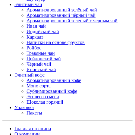
Элитный чай
Ароматизированный зелёный чай
Ароматизированный чёрный чай
Ароматизированный зеленый с черным чай
Иван чай
Индийский чай
Каркадэ
Напитки на основе фруктов
Ройбос
Травяные чаи
Цейлонский чай
Чёрный чай
Японский чай
Элитный кофе
Ароматизированный кофе
Моно сорта
Сублимированный кофе
Эспрессо смеси
Шоколад горячий
Упаковка
Пакеты
Главная страница
О компании