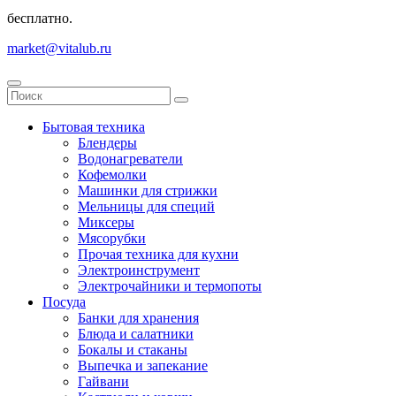
бесплатно.
market@vitalub.ru
Бытовая техника
Блендеры
Водонагреватели
Кофемолки
Машинки для стрижки
Мельницы для специй
Миксеры
Мясорубки
Прочая техника для кухни
Электроинструмент
Электрочайники и термопоты
Посуда
Банки для хранения
Блюда и салатники
Бокалы и стаканы
Выпечка и запекание
Гайвани