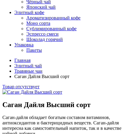
Чёрный чай
Японский чай
Элитный кофе
Ароматизированный кофе
Моно сорта
Сублимированный кофе
Эспрессо смеси
Шоколад горячий
Упаковка
Пакеты
Главная
Элитный чай
Травяные чаи
Саган Дайля Высший сорт
Товар отсутствует
Саган Дайля Высший сорт
Саган-дайля обладает богатым составом витаминов,
антиоксидантов и бактерицидных веществ. Саган-дайля
интересна как самостоятельный напиток, так и в качестве
чайной добавки.