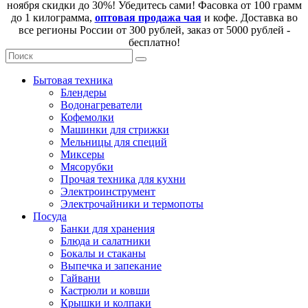
ноября скидки до 30%! Убедитесь сами! Фасовка от 100 грамм
до 1 килограмма,
оптовая продажа чая
и кофе. Доставка во
все регионы России от 300 рублей, заказ от 5000 рублей -
бесплатно!
Бытовая техника
Блендеры
Водонагреватели
Кофемолки
Машинки для стрижки
Мельницы для специй
Миксеры
Мясорубки
Прочая техника для кухни
Электроинструмент
Электрочайники и термопоты
Посуда
Банки для хранения
Блюда и салатники
Бокалы и стаканы
Выпечка и запекание
Гайвани
Кастрюли и ковши
Крышки и колпаки