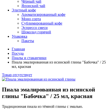
Чёрный чай
Японский чай
Элитный кофе
Ароматизированный кофе
Моно сорта
Сублимированный кофе
Эспрессо смеси
Шоколад горячий
Упаковка
Пакеты
Главная
Посуда
Пиалы и стаканчики
Пиала эмалированная из исинской глины "Бабочка" / 25
мл, красная
Товар отсутствует
Пиала эмалированная из исинской
глины "Бабочка" / 25 мл, красная
Традиционная пиала из тёмной глины с эмалью.