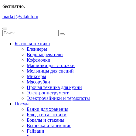
бесплатно.
market@vitalub.ru
Бытовая техника
Блендеры
Водонагреватели
Кофемолки
Машинки для стрижки
Мельницы для специй
Миксеры
Мясорубки
Прочая техника для кухни
Электроинструмент
Электрочайники и термопоты
Посуда
Банки для хранения
Блюда и салатники
Бокалы и стаканы
Выпечка и запекание
Гайвани