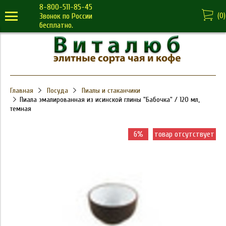
8-800-511-85-45
(
0
)
Звонок по России
бесплатно.
Главная
Посуда
Пиалы и стаканчики
Пиала эмалированная из исинской глины "Бабочка" / 120 мл,
темная
6%
товар отсутствует