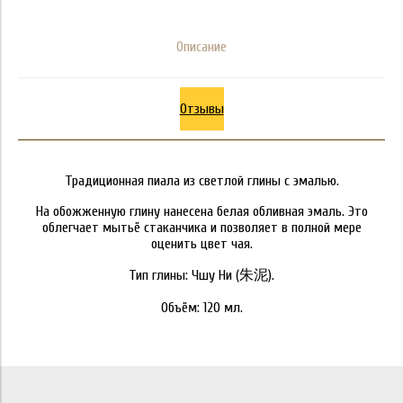
Описание
Отзывы
Традиционная пиала из светлой глины с эмалью.
На обожженную глину нанесена белая обливная эмаль. Это
облегчает мытьё стаканчика и позволяет в полной мере
оценить цвет чая.
Тип глины: Чшу Ни (朱泥).
Объём: 120 мл.