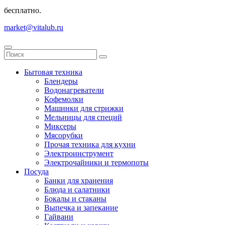
бесплатно.
market@vitalub.ru
Бытовая техника
Блендеры
Водонагреватели
Кофемолки
Машинки для стрижки
Мельницы для специй
Миксеры
Мясорубки
Прочая техника для кухни
Электроинструмент
Электрочайники и термопоты
Посуда
Банки для хранения
Блюда и салатники
Бокалы и стаканы
Выпечка и запекание
Гайвани