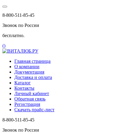
8-800-511-85-45
Звонок по России
бесплатно.
(
)
Главная страница
О компании
Документация
Доставка и оплата
Каталог
Контакты
Личный кабинет
Обратная связь
Регистрация
Скачать прайс-лист
8-800-511-85-45
Звонок по России