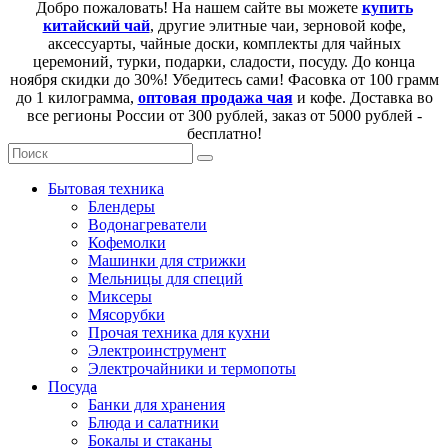
Добро пожаловать! На нашем сайте вы можете
купить
китайский чай
, другие элитные чаи, зерновой кофе,
аксессуарты, чайные доски, комплекты для чайных
церемоний, турки, подарки, сладости, посуду. До конца
ноября скидки до 30%! Убедитесь сами! Фасовка от 100 грамм
до 1 килограмма,
оптовая продажа чая
и кофе. Доставка во
все регионы России от 300 рублей, заказ от 5000 рублей -
бесплатно!
Бытовая техника
Блендеры
Водонагреватели
Кофемолки
Машинки для стрижки
Мельницы для специй
Миксеры
Мясорубки
Прочая техника для кухни
Электроинструмент
Электрочайники и термопоты
Посуда
Банки для хранения
Блюда и салатники
Бокалы и стаканы