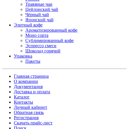
Травяные чаи
Цейлонский чай
Чёрный чай
Японский чай
Элитный кофе
Ароматизированный кофе
Моно сорта
Сублимированный кофе
Эспрессо смеси
Шоколад горячий
Упаковка
Пакеты
Главная страница
О компании
Документация
Доставка и оплата
Каталог
Контакты
Личный кабинет
Обратная связь
Регистрация
Скачать прайс-лист
Поиск