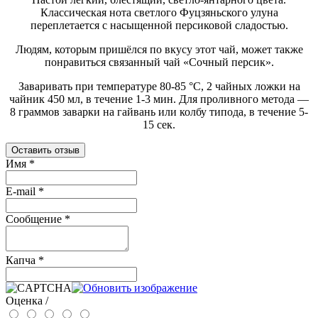
Классическая нота светлого Фуцзяньского улуна
переплетается c насыщенной персиковой сладостью.
Людям, которым пришёлся по вкусу этот чай, может также
понравиться
связанный чай «Сочный персик».
Заваривать при температуре 80-85 °C, 2 чайных ложки на
чайник 450 мл, в течение 1-3 мин. Для проливного метода —
8 граммов заварки на гайвань или колбу типода, в течение 5-
15 сек.
Оставить отзыв
Имя
*
E-mail
*
Сообщение
*
Капча
*
Оценка /