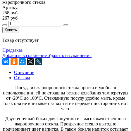
жаропрочного стекла.
Артикул
258 руб
267 руб
Купить
Товар отсутствует
Предзаказ
Добавить в сравнение
Удалить из сравнения
Описание
Отзывы
Посуда из жаропрочного стекла проста и удобна в
использовании, ей не страшны резкие колебания температуры
от -20°C до 100°C. Стеклянную посуду удобно мыть, кроме
того, она не впитывает запахи и не передает посторонних нот
чаю.
Двустеночный бокал для капучино из высококачественного
жаропрочного стекла. Прозрачное стекло выгодно
подчёркивает цвет напитка. В таком бокале напиток остывает