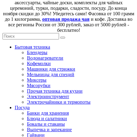
аксессуарты, чайные доски, комплекты для чайных
церемоний, турки, подарки, сладости, посуду. До конца
ноября скидки до 30%! Убедитесь сами! Фасовка от 100 грамм
до 1 килограмма,
оптовая продажа чая
и кофе. Доставка во
все регионы России от 300 рублей, заказ от 5000 рублей -
бесплатно!
Бытовая техника
Блендеры
Водонагреватели
Кофемолки
Машинки для стрижки
Мельницы для специй
Миксеры
Мясорубки
Прочая техника для кухни
Электроинструмент
Электрочайники и термопоты
Посуда
Банки для хранения
Блюда и салатники
Бокалы и стаканы
Выпечка и запекание
Гайвани