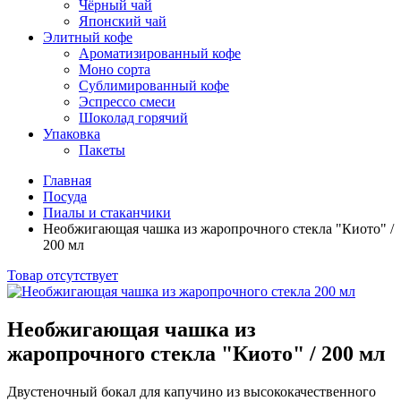
Чёрный чай
Японский чай
Элитный кофе
Ароматизированный кофе
Моно сорта
Сублимированный кофе
Эспрессо смеси
Шоколад горячий
Упаковка
Пакеты
Главная
Посуда
Пиалы и стаканчики
Необжигающая чашка из жаропрочного стекла "Киото" /
200 мл
Товар отсутствует
Необжигающая чашка из
жаропрочного стекла "Киото" / 200 мл
Двустеночный бокал для капучино из высококачественного