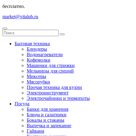
бесплатно.
market@vitalub.ru
Бытовая техника
Блендеры
Водонагреватели
Кофемолки
Машинки для стрижки
Мельницы для специй
Миксеры
Мясорубки
Прочая техника для кухни
Электроинструмент
Электрочайники и термопоты
Посуда
Банки для хранения
Блюда и салатники
Бокалы и стаканы
Выпечка и запекание
Гайвани