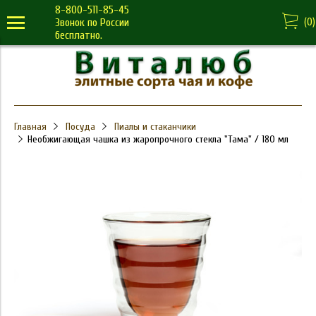
8-800-511-85-45
(
0
)
Звонок по России
бесплатно.
Главная
Посуда
Пиалы и стаканчики
Необжигающая чашка из жаропрочного стекла "Тама" / 180 мл