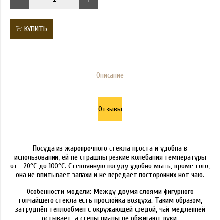
КУПИТЬ
Описание
Отзывы
Посуда из жаропрочного стекла проста и удобна в
использовании, ей не страшны резкие колебания температуры
от -20°C до 100°C. Стеклянную посуду удобно мыть, кроме того,
она не впитывает запахи и не передает посторонних нот чаю.
Особенности модели: Между двумя слоями фигурного
тончайшего стекла есть прослойка воздуха. Таким образом,
затруднён теплообмен с окружающей средой, чай медленней
остывает, а стены пиалы не обжигают руки.