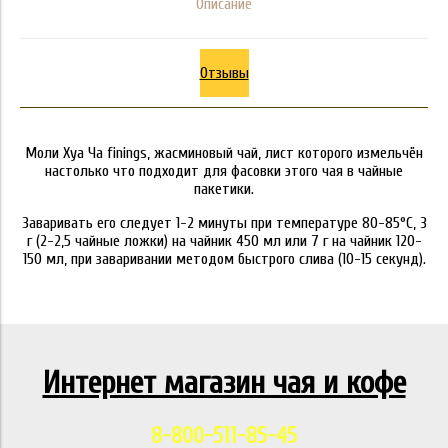
Описание
Отзывы
Моли Хуа Ча finings, жасминовый чай, лист которого измельчён
настолько что подходит для фасовки этого чая в чайные
пакетики.
Заваривать его следует 1-2 минуты при температуре 80-85°C, 3
г (2-2,5 чайные ложки) на чайник 450 мл или 7 г на чайник 120-
150 мл, при заваривании методом быстрого слива (10-15 секунд).
Интернет магазин чая и кофе
8-800-511-85-45