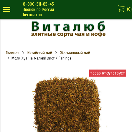
8-800-511-85-45
(
0
)
Звонок по России
бесплатно.
Главная
Китайский чай
Жасминовый чай
Моли Хуа Ча мелкий лист / Fanings
товар отсутствует